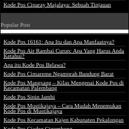
Kode Pos Ciparay Majalaya: Sebuah Tinjauan
Popular Post
Kode Pos 16161: Apa Itu dan Apa Manfaatnya?
Kode Pos Air Rambai Curup: Apa Yang Harus Anda
Ketahui?
Apa itu Kode Pos Belawa?
Kode Pos Cimareme Ngamprah Bandung Barat
Kode Pos Mangsang – Kilas Mengenai Kode Pos di
Kecamatan Palembang
Kode Pos Sipin Jambi
Kode Pos Mustikajaya – Cara Mudah Menemukan
Kode Pos di Mustikajaya
Kode Pos Kecamatan Kajen Kabupaten Pekalongan
Kode Pos Ciadeg Cigombong