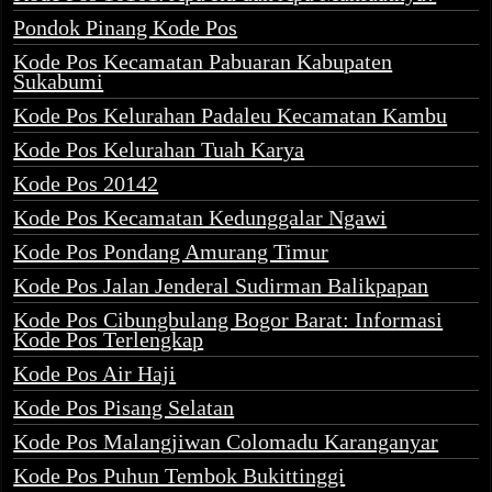
Pondok Pinang Kode Pos
Kode Pos Kecamatan Pabuaran Kabupaten
Sukabumi
Kode Pos Kelurahan Padaleu Kecamatan Kambu
Kode Pos Kelurahan Tuah Karya
Kode Pos 20142
Kode Pos Kecamatan Kedunggalar Ngawi
Kode Pos Pondang Amurang Timur
Kode Pos Jalan Jenderal Sudirman Balikpapan
Kode Pos Cibungbulang Bogor Barat: Informasi
Kode Pos Terlengkap
Kode Pos Air Haji
Kode Pos Pisang Selatan
Kode Pos Malangjiwan Colomadu Karanganyar
Kode Pos Puhun Tembok Bukittinggi