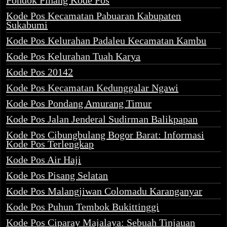
Kode Pos Kecamatan Pabuaran Kabupaten
Sukabumi
Kode Pos Kelurahan Padaleu Kecamatan Kambu
Kode Pos Kelurahan Tuah Karya
Kode Pos 20142
Kode Pos Kecamatan Kedunggalar Ngawi
Kode Pos Pondang Amurang Timur
Kode Pos Jalan Jenderal Sudirman Balikpapan
Kode Pos Cibungbulang Bogor Barat: Informasi
Kode Pos Terlengkap
Kode Pos Air Haji
Kode Pos Pisang Selatan
Kode Pos Malangjiwan Colomadu Karanganyar
Kode Pos Puhun Tembok Bukittinggi
Kode Pos Ciparay Majalaya: Sebuah Tinjauan