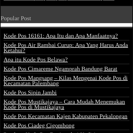
Popular Post
Kode Pos 16161: Apa Itu dan Apa Manfaatnya?
Kode Pos Air Rambai Curup: Apa Yang Harus Anda
Ketahui?
Apa itu Kode Pos Belawa?
Kode Pos Cimareme Ngamprah Bandung Barat
Kode Pos Mangsang – Kilas Mengenai Kode Pos di
Kecamatan Palembang
Kode Pos Sipin Jambi
Kode Pos Mustikajaya – Cara Mudah Menemukan
Kode Pos di Mustikajaya
Kode Pos Kecamatan Kajen Kabupaten Pekalongan
Kode Pos Ciadeg Cigombong