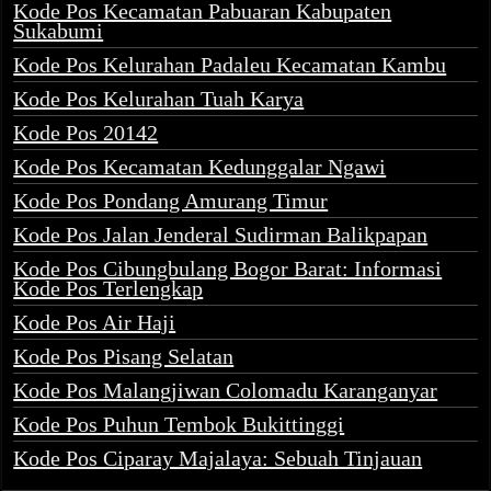
Kode Pos Kecamatan Pabuaran Kabupaten
Sukabumi
Kode Pos Kelurahan Padaleu Kecamatan Kambu
Kode Pos Kelurahan Tuah Karya
Kode Pos 20142
Kode Pos Kecamatan Kedunggalar Ngawi
Kode Pos Pondang Amurang Timur
Kode Pos Jalan Jenderal Sudirman Balikpapan
Kode Pos Cibungbulang Bogor Barat: Informasi
Kode Pos Terlengkap
Kode Pos Air Haji
Kode Pos Pisang Selatan
Kode Pos Malangjiwan Colomadu Karanganyar
Kode Pos Puhun Tembok Bukittinggi
Kode Pos Ciparay Majalaya: Sebuah Tinjauan