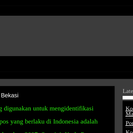
Late
 Bekasi
g digunakan untuk mengidentifikasi
Ko
Ma
pos yang berlaku di Indonesia adalah
Po
Ko