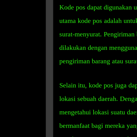
Kode pos dapat digunakan un
utama kode pos adalah unt
surat-menyurat. Pengiriman 
dilakukan dengan menggunak
pengiriman barang atau sura
Selain itu, kode pos juga d
lokasi sebuah daerah. Deng
mengetahui lokasi suatu dae
bermanfaat bagi mereka yang