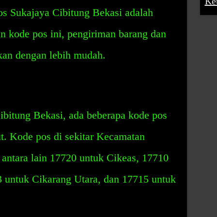
Ke
os Sukajaya Cibitung Bekasi adalah
kode pos ini, pengiriman barang dan
ukan dengan lebih mudah.
ibitung Bekasi, ada beberapa kode pos
but. Kode pos di sekitar Kecamatan
antara lain 17720 untuk Cikeas, 17710
3 untuk Cikarang Utara, dan 17715 untuk