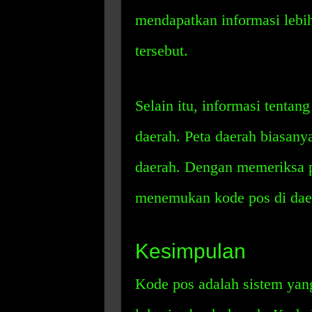
mendapatkan informasi lebih
tersebut.
Selain itu, informasi tentan
daerah. Peta daerah biasany
daerah. Dengan memeriksa 
menemukan kode pos di daer
Kesimpulan
Kode pos adalah sistem yan