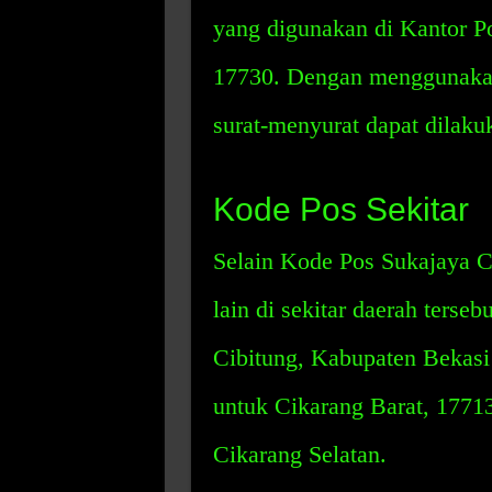
yang digunakan di Kantor P
17730. Dengan menggunakan 
surat-menyurat dapat dilak
Kode Pos Sekitar
Selain Kode Pos Sukajaya C
lain di sekitar daerah terse
Cibitung, Kabupaten Bekasi 
untuk Cikarang Barat, 1771
Cikarang Selatan.