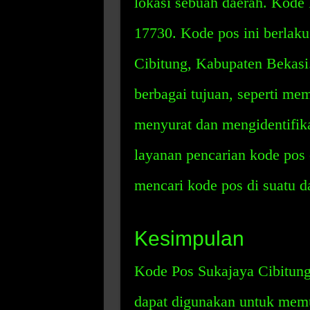
lokasi sebuah daerah. Kode
17730. Kode pos ini berlak
Cibitung, Kabupaten Bekasi
berbagai tujuan, seperti me
menyurat dan mengidentifika
layanan pencarian kode pos 
mencari kode pos di suatu d
Kesimpulan
Kode Pos Sukajaya Cibitung
dapat digunakan untuk memu