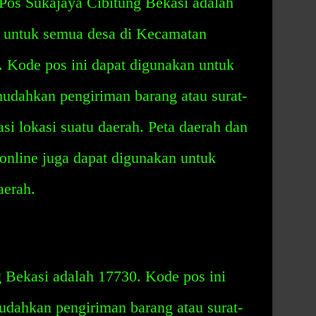
 Pos Sukajaya Cibitung Bekasi adalah
u untuk semua desa di Kecamatan
. Kode pos ini dapat digunakan untuk
mudahkan pengiriman barang atau surat-
si lokasi suatu daerah. Peta daerah dan
online juga dapat digunakan untuk
aerah.
 Bekasi adalah 17730. Kode pos ini
dahkan pengiriman barang atau surat-