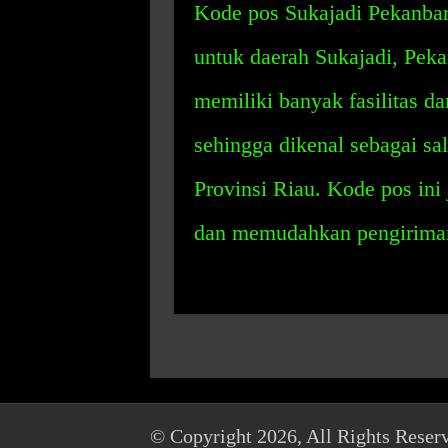
Kode pos Sukajadi Pekanbar
untuk daerah Sukajadi, Peka
memiliki banyak fasilitas d
sehingga dikenal sebagai sal
Provinsi Riau. Kode pos ini 
dan memudahkan pengiriman 
© Copyright 2026, All Rights Reser