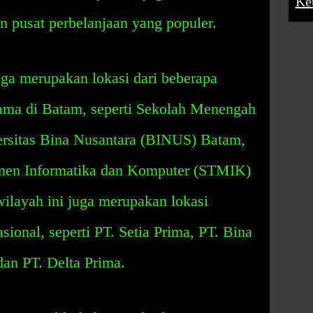
Ke
n pusat perbelanjaan yang populer.
ga merupakan lokasi dari beberapa
nama di Batam, seperti Sekolah Menengah
rsitas Bina Nusantara (BINUS) Batam,
men Informatika dan Komputer (STMIK)
wilayah ini juga merupakan lokasi
ional, seperti PT. Setia Prima, PT. Bina
an PT. Delta Prima.