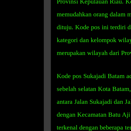
Provinsi Kepulauan Riau. Ko
memudahkan orang dalam men
dituju. Kode pos ini terdiri 
kategori dan kelompok wilay
merupakan wilayah dari Pro
Kode pos Sukajadi Batam ada
sebelah selatan Kota Batam, 
antara Jalan Sukajadi dan J
dengan Kecamatan Batu Aji
terkenal dengan beberapa te