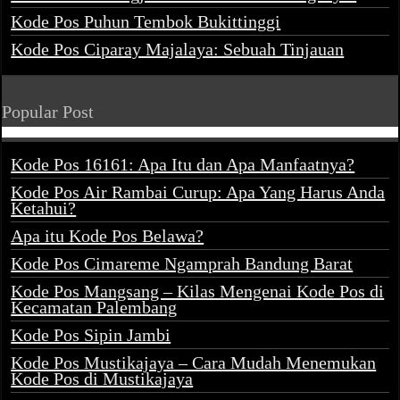
Kode Pos Puhun Tembok Bukittinggi
Kode Pos Ciparay Majalaya: Sebuah Tinjauan
Popular Post
Kode Pos 16161: Apa Itu dan Apa Manfaatnya?
Kode Pos Air Rambai Curup: Apa Yang Harus Anda
Ketahui?
Apa itu Kode Pos Belawa?
Kode Pos Cimareme Ngamprah Bandung Barat
Kode Pos Mangsang – Kilas Mengenai Kode Pos di
Kecamatan Palembang
Kode Pos Sipin Jambi
Kode Pos Mustikajaya – Cara Mudah Menemukan
Kode Pos di Mustikajaya