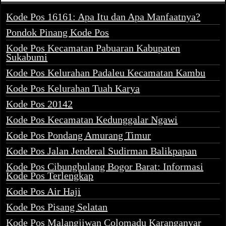
Kode Pos 16161: Apa Itu dan Apa Manfaatnya?
Pondok Pinang Kode Pos
Kode Pos Kecamatan Pabuaran Kabupaten
Sukabumi
Kode Pos Kelurahan Padaleu Kecamatan Kambu
Kode Pos Kelurahan Tuah Karya
Kode Pos 20142
Kode Pos Kecamatan Kedunggalar Ngawi
Kode Pos Pondang Amurang Timur
Kode Pos Jalan Jenderal Sudirman Balikpapan
Kode Pos Cibungbulang Bogor Barat: Informasi
Kode Pos Terlengkap
Kode Pos Air Haji
Kode Pos Pisang Selatan
Kode Pos Malangjiwan Colomadu Karanganyar