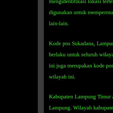
mengidentifikasi lokasi tert
digunakan untuk mempermuda
lain-lain.
Kode pos Sukadana, Lampun
berlaku untuk seluruh wila
ini juga merupakan kode pos
wilayah ini.
Kabupaten Lampung Timur ad
Lampung. Wilayah kabupate