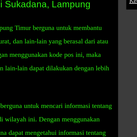
Ke
di Sukadana, Lampung
pung Timur berguna untuk membantu
rat, dan lain-lain yang berasal dari atau
gan menggunakan kode pos ini, maka
n lain-lain dapat dilakukan dengan lebih
a berguna untuk mencari informasi tentang
 di wilayah ini. Dengan menggunakan
na dapat mengetahui informasi tentang