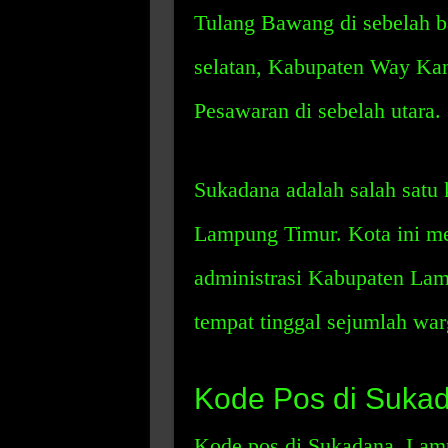
Tulang Bawang di sebelah b
selatan, Kabupaten Way Kan
Pesawaran di sebelah utara.
Sukadana adalah salah satu
Lampung Timur. Kota ini me
administrasi Kabupaten Lam
tempat tinggal sejumlah war
Kode Pos di Suka
Kode pos di Sukadana, Lamp