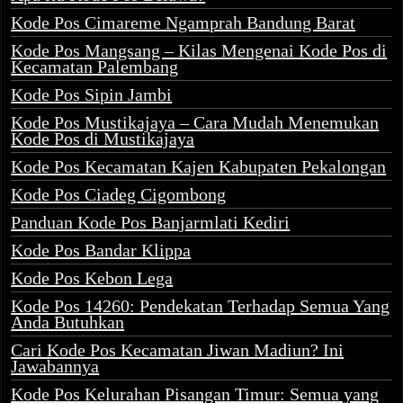
Kode Pos Cimareme Ngamprah Bandung Barat
Kode Pos Mangsang – Kilas Mengenai Kode Pos di
Kecamatan Palembang
Kode Pos Sipin Jambi
Kode Pos Mustikajaya – Cara Mudah Menemukan
Kode Pos di Mustikajaya
Kode Pos Kecamatan Kajen Kabupaten Pekalongan
Kode Pos Ciadeg Cigombong
Panduan Kode Pos Banjarmlati Kediri
Kode Pos Bandar Klippa
Kode Pos Kebon Lega
Kode Pos 14260: Pendekatan Terhadap Semua Yang
Anda Butuhkan
Cari Kode Pos Kecamatan Jiwan Madiun? Ini
Jawabannya
Kode Pos Kelurahan Pisangan Timur: Semua yang