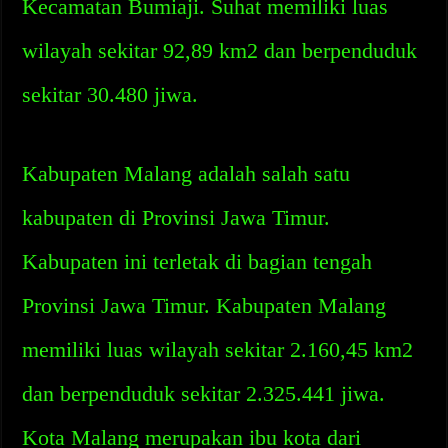
Kecamatan Bumiaji. Suhat memiliki luas
wilayah sekitar 92,89 km2 dan berpenduduk
sekitar 30.480 jiwa.
Kabupaten Malang adalah salah satu
kabupaten di Provinsi Jawa Timur.
Kabupaten ini terletak di bagian tengah
Provinsi Jawa Timur. Kabupaten Malang
memiliki luas wilayah sekitar 2.160,45 km2
dan berpenduduk sekitar 2.325.441 jiwa.
Kota Malang merupakan ibu kota dari