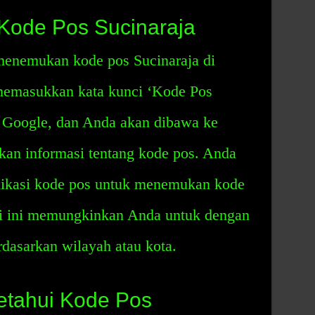
ode Pos Sucinaraja
enemukan kode pos Sucinaraja di
 memasukkan kata kunci ‘Kode Pos
i Google, dan Anda akan dibawa ke
kan informasi tentang kode pos. Anda
likasi kode pos untuk menemukan kode
si ini memungkinkan Anda untuk dengan
dasarkan wilayah atau kota.
tahui Kode Pos