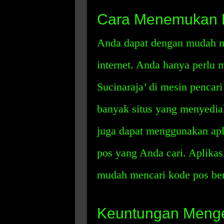
Cara Menemukan K
Anda dapat dengan mudah m
internet. Anda hanya perlu
Sucinaraja’ di mesin pencar
banyak situs yang menyedia
juga dapat menggunakan ap
pos yang Anda cari. Aplika
mudah mencari kode pos ber
Keuntungan Menge