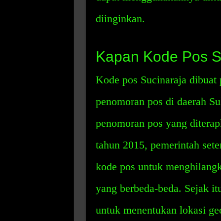
diinginkan.
Kapan Kode Pos Su
Kode pos Sucinaraja dibuat
penomoran pos di daerah Su
penomoran pos yang diterap
tahun 2015, pemerintah se
kode pos untuk menghilangk
yang berbeda-beda. Sejak it
untuk menentukan lokasi geog