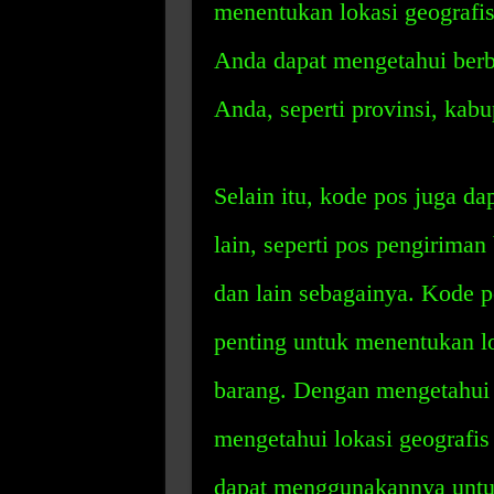
menentukan lokasi geograf
Anda dapat mengetahui berba
Anda, seperti provinsi, kab
Selain itu, kode pos juga d
lain, seperti pos pengiriman
dan lain sebagainya. Kode 
penting untuk menentukan lo
barang. Dengan mengetahui 
mengetahui lokasi geografis
dapat menggunakannya untu