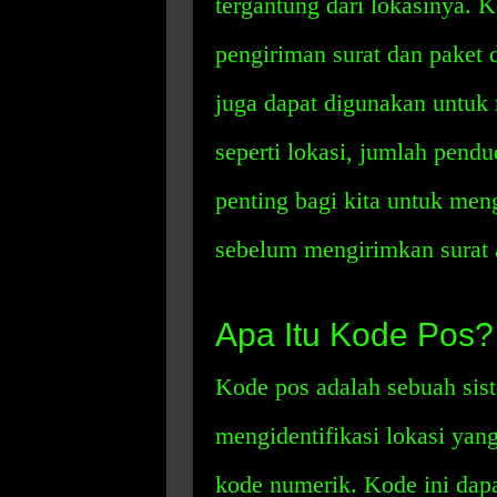
tergantung dari lokasinya.
pengiriman surat dan paket d
juga dapat digunakan untuk 
seperti lokasi, jumlah pendu
penting bagi kita untuk me
sebelum mengirimkan surat a
Apa Itu Kode Pos?
Kode pos adalah sebuah sis
mengidentifikasi lokasi ya
kode numerik. Kode ini dapa