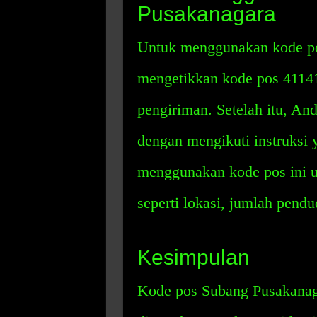
Pusakanagara
Untuk menggunakan kode po
mengetikkan kode pos 41141 
pengiriman. Setelah itu, An
dengan mengikuti instruksi y
menggunakan kode pos ini un
seperti lokasi, jumlah pendu
Kesimpulan
Kode pos Subang Pusakanag