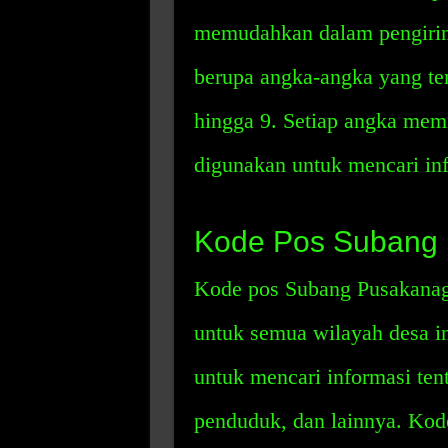
memudahkan dalam pengirim
berupa angka-angka yang terd
hingga 9. Setiap angka memi
digunakan untuk mencari info
Kode Pos Subang
Kode pos Subang Pusakanaga
untuk semua wilayah desa in
untuk mencari informasi tent
penduduk, dan lainnya. Kode