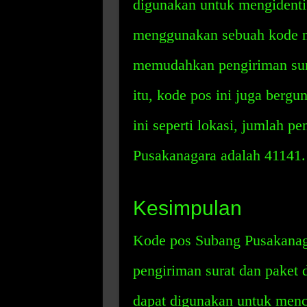
digunakan untuk mengidentif
menggunakan sebuah kode n
memudahkan pengiriman surat
itu, kode pos ini juga bergu
ini seperti lokasi, jumlah 
Pusakanagara adalah 41141.
Kesimpulan
Kode pos Subang Pusakana
pengiriman surat dan paket d
dapat digunakan untuk mencar