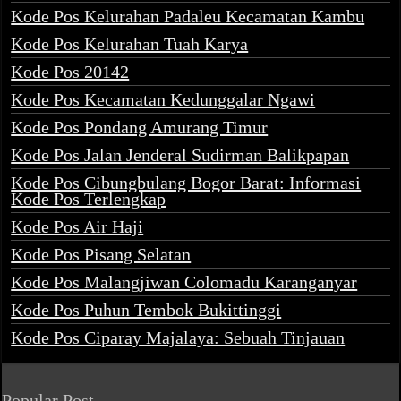
Kode Pos Kelurahan Padaleu Kecamatan Kambu
Kode Pos Kelurahan Tuah Karya
Kode Pos 20142
Kode Pos Kecamatan Kedunggalar Ngawi
Kode Pos Pondang Amurang Timur
Kode Pos Jalan Jenderal Sudirman Balikpapan
Kode Pos Cibungbulang Bogor Barat: Informasi
Kode Pos Terlengkap
Kode Pos Air Haji
Kode Pos Pisang Selatan
Kode Pos Malangjiwan Colomadu Karanganyar
Kode Pos Puhun Tembok Bukittinggi
Kode Pos Ciparay Majalaya: Sebuah Tinjauan
Popular Post