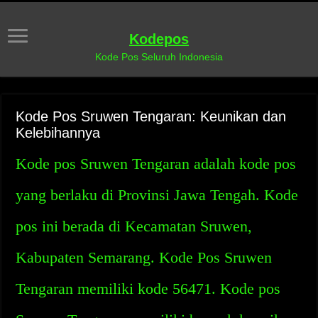
Kodepos
Kode Pos Seluruh Indonesia
Kode Pos Sruwen Tengaran: Keunikan dan
Kelebihannya
Kode pos Sruwen Tengaran adalah kode pos
yang berlaku di Provinsi Jawa Tengah. Kode
pos ini berada di Kecamatan Sruwen,
Kabupaten Semarang. Kode Pos Sruwen
Tengaran memiliki kode 56471. Kode pos