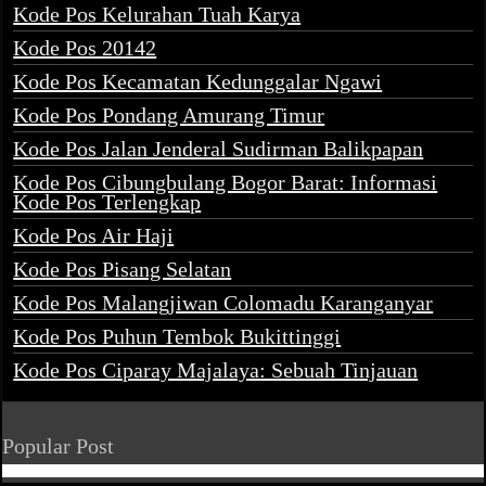
Kode Pos Kelurahan Tuah Karya
Kode Pos 20142
Kode Pos Kecamatan Kedunggalar Ngawi
Kode Pos Pondang Amurang Timur
Kode Pos Jalan Jenderal Sudirman Balikpapan
Kode Pos Cibungbulang Bogor Barat: Informasi
Kode Pos Terlengkap
Kode Pos Air Haji
Kode Pos Pisang Selatan
Kode Pos Malangjiwan Colomadu Karanganyar
Kode Pos Puhun Tembok Bukittinggi
Kode Pos Ciparay Majalaya: Sebuah Tinjauan
Popular Post