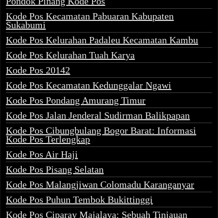
Pondok Pinang Kode Pos
Kode Pos Kecamatan Pabuaran Kabupaten
Sukabumi
Kode Pos Kelurahan Padaleu Kecamatan Kambu
Kode Pos Kelurahan Tuah Karya
Kode Pos 20142
Kode Pos Kecamatan Kedunggalar Ngawi
Kode Pos Pondang Amurang Timur
Kode Pos Jalan Jenderal Sudirman Balikpapan
Kode Pos Cibungbulang Bogor Barat: Informasi
Kode Pos Terlengkap
Kode Pos Air Haji
Kode Pos Pisang Selatan
Kode Pos Malangjiwan Colomadu Karanganyar
Kode Pos Puhun Tembok Bukittinggi
Kode Pos Ciparay Majalaya: Sebuah Tinjauan