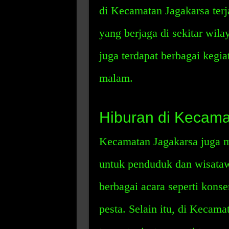
di Kecamatan Jagakarsa ter
yang berjaga di sekitar wila
juga terdapat berbagai kegia
malam.
Hiburan di Kecama
Kecamatan Jagakarsa juga me
untuk penduduk dan wisataw
berbagai acara seperti konse
pesta. Selain itu, di Kecama