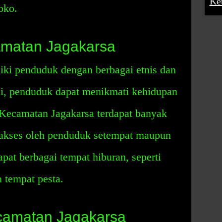
Ke
oko.
amatan Jagakarsa
ki penduduk dengan berbagai etnis dan
i, penduduk dapat menikmati kehidupan
Kecamatan Jagakarsa terdapat banyak
iakses oleh penduduk setempat maupun
apat berbagai tempat hiburan, seperti
 tempat pesta.
ecamatan Jagakarsa