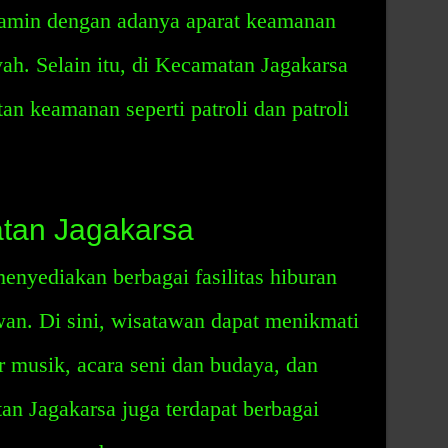
jamin dengan adanya aparat keamanan
yah. Selain itu, di Kecamatan Jagakarsa
tan keamanan seperti patroli dan patroli
tan Jagakarsa
nyediakan berbagai fasilitas hiburan
an. Di sini, wisatawan dapat menikmati
r musik, acara seni dan budaya, dan
tan Jagakarsa juga terdapat berbagai