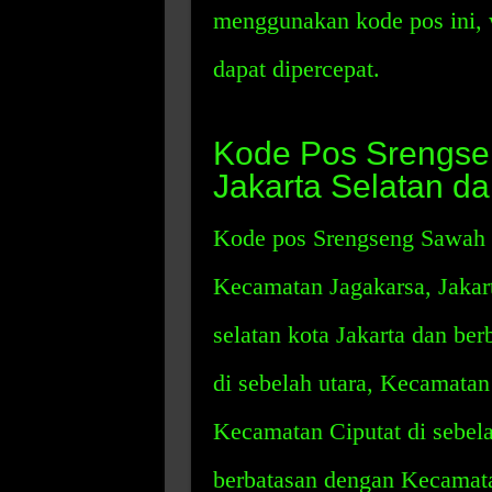
menggunakan kode pos ini, 
dapat dipercepat.
Kode Pos Srengse
Jakarta Selatan d
Kode pos Srengseng Sawah J
Kecamatan Jagakarsa, Jakart
selatan kota Jakarta dan b
di sebelah utara, Kecamatan
Kecamatan Ciputat di sebela
berbatasan dengan Kecamata