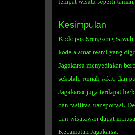
tempat wisata seperti tama
Kesimpulan
Kode pos Srengseng Sawah J
kode alamat resmi yang digu
Jagakarsa menyediakan berbag
sekolah, rumah sakit, dan p
Jagakarsa juga terdapat berb
dan fasilitas transportasi.
dan wisatawan dapat merasa
Kecamatan Jagakarsa.