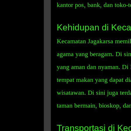
kantor pos, bank, dan toko-t
Kehidupan di Kec
Kecamatan Jagakarsa memili
agama yang beragam. Di sin
yang aman dan nyaman. Di 
tempat makan yang dapat d
wisatawan. Di sini juga terd
taman bermain, bioskop, dan
Transportasi di K