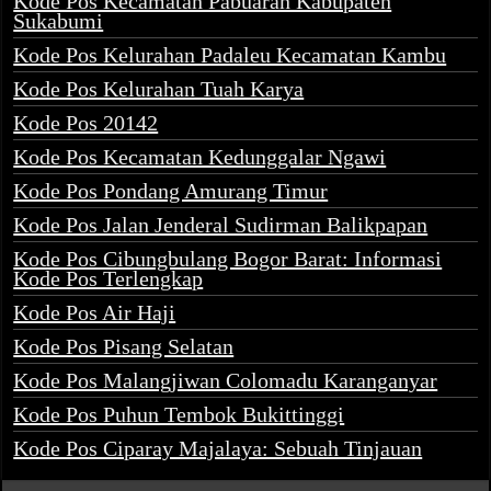
Kode Pos Kecamatan Pabuaran Kabupaten
Sukabumi
Kode Pos Kelurahan Padaleu Kecamatan Kambu
Kode Pos Kelurahan Tuah Karya
Kode Pos 20142
Kode Pos Kecamatan Kedunggalar Ngawi
Kode Pos Pondang Amurang Timur
Kode Pos Jalan Jenderal Sudirman Balikpapan
Kode Pos Cibungbulang Bogor Barat: Informasi
Kode Pos Terlengkap
Kode Pos Air Haji
Kode Pos Pisang Selatan
Kode Pos Malangjiwan Colomadu Karanganyar
Kode Pos Puhun Tembok Bukittinggi
Kode Pos Ciparay Majalaya: Sebuah Tinjauan