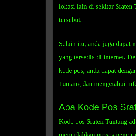
lokasi lain di sekitar Sraten
tersebut.
Selain itu, anda juga dapat
yang tersedia di internet. 
kode pos, anda dapat denga
Tuntang dan mengetahui info
Apa Kode Pos Sra
Kode pos Sraten Tuntang ada
memudahkan proses pengirim