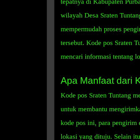
tepatnya di Kabupaten Purbal
wilayah Desa Sraten Tuntang
mempermudah proses pengir
tersebut. Kode pos Sraten T
mencari informasi tentang l
Apa Manfaat dari 
Kode pos Sraten Tuntang me
untuk membantu mengirimkan
kode pos ini, para pengiri
lokasi yang dituju. Selain i