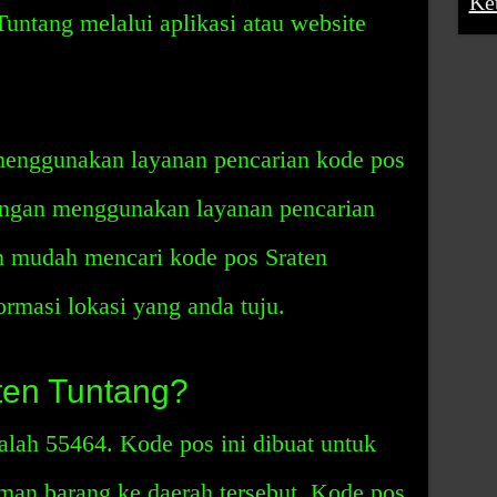
Ke
 Tuntang melalui aplikasi atau website
 menggunakan layanan pencarian kode pos
Dengan menggunakan layanan pencarian
n mudah mencari kode pos Sraten
rmasi lokasi yang anda tuju.
ten Tuntang?
lah 55464. Kode pos ini dibuat untuk
an barang ke daerah tersebut. Kode pos