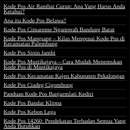
Kode Pos Air Rambai Curup: Apa Yang Harus Anda
Ketahui?
Apa itu Kode Pos Belawa?
Kode Pos Cimareme Ngamprah Bandung Barat
Kode Pos Mangsang – Kilas Mengenai Kode Pos di
Kecamatan Palembang
Kode Pos Sipin Jambi
Kode Pos Mustikajaya – Cara Mudah Menemukan
Kode Pos di Mustikajaya
Kode Pos Kecamatan Kajen Kabupaten Pekalongan
Kode Pos Ciadeg Cigombong
Panduan Kode Pos Banjarmlati Kediri
Kode Pos Bandar Klippa
Kode Pos Kebon Lega
Kode Pos 14260: Pendekatan Terhadap Semua Yang
Anda Butuhkan