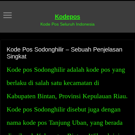
Kodepos
Kode Pos Seluruh Indonesia
Kode Pos Sodonghilir – Sebuah Penjelasan
Singkat
Kode pos Sodonghilir adalah kode pos yang
berlaku di salah satu kecamatan di
Kabupaten Bintan, Provinsi Kepulauan Riau.
Kode pos Sodonghilir disebut juga dengan
nama kode pos Tanjung Uban, yang berada