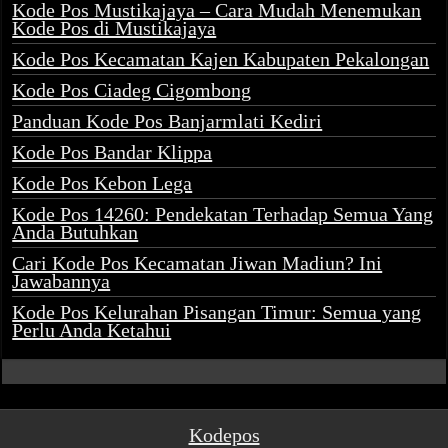
Kode Pos Mustikajaya – Cara Mudah Menemukan
Kode Pos di Mustikajaya
Kode Pos Kecamatan Kajen Kabupaten Pekalongan
Kode Pos Ciadeg Cigombong
Panduan Kode Pos Banjarmlati Kediri
Kode Pos Bandar Klippa
Kode Pos Kebon Lega
Kode Pos 14260: Pendekatan Terhadap Semua Yang
Anda Butuhkan
Cari Kode Pos Kecamatan Jiwan Madiun? Ini
Jawabannya
Kode Pos Kelurahan Pisangan Timur: Semua yang
Perlu Anda Ketahui
Kodepos