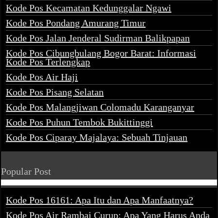
Kode Pos Kecamatan Kedunggalar Ngawi
Kode Pos Pondang Amurang Timur
Kode Pos Jalan Jenderal Sudirman Balikpapan
Kode Pos Cibungbulang Bogor Barat: Informasi
Kode Pos Terlengkap
Kode Pos Air Haji
Kode Pos Pisang Selatan
Kode Pos Malangjiwan Colomadu Karanganyar
Kode Pos Puhun Tembok Bukittinggi
Kode Pos Ciparay Majalaya: Sebuah Tinjauan
Popular Post
Kode Pos 16161: Apa Itu dan Apa Manfaatnya?
Kode Pos Air Rambai Curup: Apa Yang Harus Anda