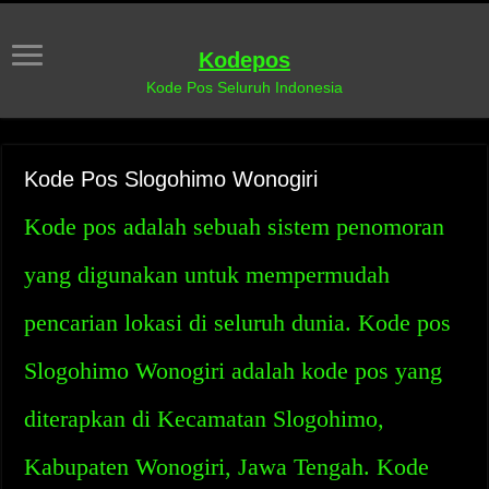
Kodepos
Kode Pos Seluruh Indonesia
Kode Pos Slogohimo Wonogiri
Kode pos adalah sebuah sistem penomoran
yang digunakan untuk mempermudah
pencarian lokasi di seluruh dunia. Kode pos
Slogohimo Wonogiri adalah kode pos yang
diterapkan di Kecamatan Slogohimo,
Kabupaten Wonogiri, Jawa Tengah. Kode