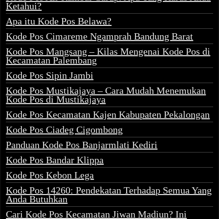
Ketahui?
Apa itu Kode Pos Belawa?
Kode Pos Cimareme Ngamprah Bandung Barat
Kode Pos Mangsang – Kilas Mengenai Kode Pos di
Kecamatan Palembang
Kode Pos Sipin Jambi
Kode Pos Mustikajaya – Cara Mudah Menemukan
Kode Pos di Mustikajaya
Kode Pos Kecamatan Kajen Kabupaten Pekalongan
Kode Pos Ciadeg Cigombong
Panduan Kode Pos Banjarmlati Kediri
Kode Pos Bandar Klippa
Kode Pos Kebon Lega
Kode Pos 14260: Pendekatan Terhadap Semua Yang
Anda Butuhkan
Cari Kode Pos Kecamatan Jiwan Madiun? Ini