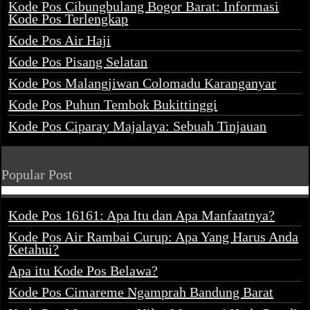
Kode Pos Cibungbulang Bogor Barat: Informasi
Kode Pos Terlengkap
Kode Pos Air Haji
Kode Pos Pisang Selatan
Kode Pos Malangjiwan Colomadu Karanganyar
Kode Pos Puhun Tembok Bukittinggi
Kode Pos Ciparay Majalaya: Sebuah Tinjauan
Popular Post
Kode Pos 16161: Apa Itu dan Apa Manfaatnya?
Kode Pos Air Rambai Curup: Apa Yang Harus Anda
Ketahui?
Apa itu Kode Pos Belawa?
Kode Pos Cimareme Ngamprah Bandung Barat