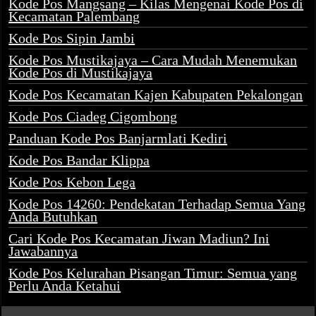
Kode Pos Mangsang – Kilas Mengenai Kode Pos di
Kecamatan Palembang
Kode Pos Sipin Jambi
Kode Pos Mustikajaya – Cara Mudah Menemukan
Kode Pos di Mustikajaya
Kode Pos Kecamatan Kajen Kabupaten Pekalongan
Kode Pos Ciadeg Cigombong
Panduan Kode Pos Banjarmlati Kediri
Kode Pos Bandar Klippa
Kode Pos Kebon Lega
Kode Pos 14260: Pendekatan Terhadap Semua Yang
Anda Butuhkan
Cari Kode Pos Kecamatan Jiwan Madiun? Ini
Jawabannya
Kode Pos Kelurahan Pisangan Timur: Semua yang
Perlu Anda Ketahui