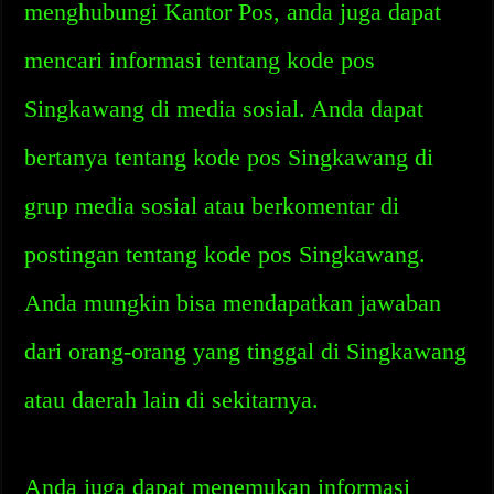
menghubungi Kantor Pos, anda juga dapat
mencari informasi tentang kode pos
Singkawang di media sosial. Anda dapat
bertanya tentang kode pos Singkawang di
grup media sosial atau berkomentar di
postingan tentang kode pos Singkawang.
Anda mungkin bisa mendapatkan jawaban
dari orang-orang yang tinggal di Singkawang
atau daerah lain di sekitarnya.
Anda juga dapat menemukan informasi