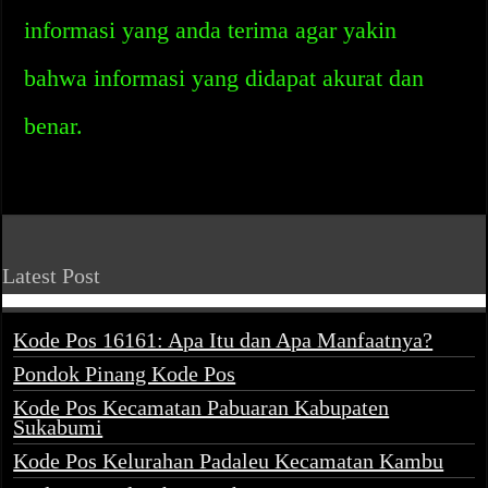
informasi yang anda terima agar yakin
bahwa informasi yang didapat akurat dan
benar.
Latest Post
Kode Pos 16161: Apa Itu dan Apa Manfaatnya?
Pondok Pinang Kode Pos
Kode Pos Kecamatan Pabuaran Kabupaten
Sukabumi
Kode Pos Kelurahan Padaleu Kecamatan Kambu