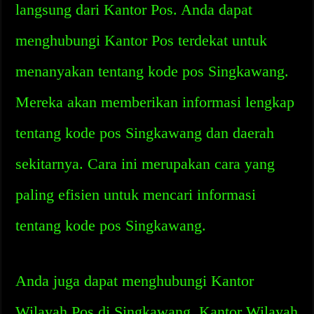
langsung dari Kantor Pos. Anda dapat
menghubungi Kantor Pos terdekat untuk
menanyakan tentang kode pos Singkawang.
Mereka akan memberikan informasi lengkap
tentang kode pos Singkawang dan daerah
sekitarnya. Cara ini merupakan cara yang
paling efisien untuk mencari informasi
tentang kode pos Singkawang.
Anda juga dapat menghubungi Kantor
Wilayah Pos di Singkawang. Kantor Wilayah