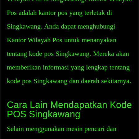
Pos adalah kantor pos yang terletak di
Singkawang. Anda dapat menghubungi
Kantor Wilayah Pos untuk menanyakan
tentang kode pos Singkawang. Mereka akan
memberikan informasi yang lengkap tentang
kode pos Singkawang dan daerah sekitarnya.
Cara Lain Mendapatkan Kode
POS Singkawang
Selain menggunakan mesin pencari dan