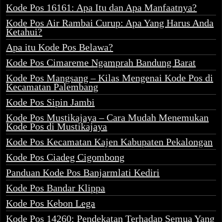
Kode Pos 16161: Apa Itu dan Apa Manfaatnya?
Kode Pos Air Rambai Curup: Apa Yang Harus Anda
Ketahui?
Apa itu Kode Pos Belawa?
Kode Pos Cimareme Ngamprah Bandung Barat
Kode Pos Mangsang – Kilas Mengenai Kode Pos di
Kecamatan Palembang
Kode Pos Sipin Jambi
Kode Pos Mustikajaya – Cara Mudah Menemukan
Kode Pos di Mustikajaya
Kode Pos Kecamatan Kajen Kabupaten Pekalongan
Kode Pos Ciadeg Cigombong
Panduan Kode Pos Banjarmlati Kediri
Kode Pos Bandar Klippa
Kode Pos Kebon Lega
Kode Pos 14260: Pendekatan Terhadap Semua Yang