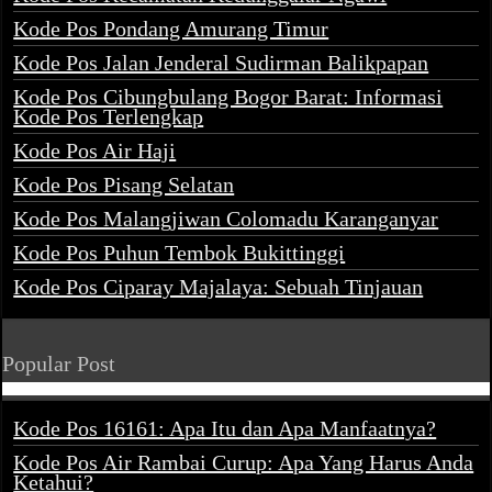
Kode Pos Pondang Amurang Timur
Kode Pos Jalan Jenderal Sudirman Balikpapan
Kode Pos Cibungbulang Bogor Barat: Informasi
Kode Pos Terlengkap
Kode Pos Air Haji
Kode Pos Pisang Selatan
Kode Pos Malangjiwan Colomadu Karanganyar
Kode Pos Puhun Tembok Bukittinggi
Kode Pos Ciparay Majalaya: Sebuah Tinjauan
Popular Post
Kode Pos 16161: Apa Itu dan Apa Manfaatnya?
Kode Pos Air Rambai Curup: Apa Yang Harus Anda
Ketahui?