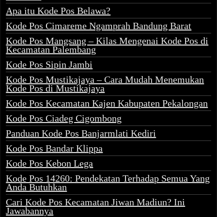
Apa itu Kode Pos Belawa?
Kode Pos Cimareme Ngamprah Bandung Barat
Kode Pos Mangsang – Kilas Mengenai Kode Pos di
Kecamatan Palembang
Kode Pos Sipin Jambi
Kode Pos Mustikajaya – Cara Mudah Menemukan
Kode Pos di Mustikajaya
Kode Pos Kecamatan Kajen Kabupaten Pekalongan
Kode Pos Ciadeg Cigombong
Panduan Kode Pos Banjarmlati Kediri
Kode Pos Bandar Klippa
Kode Pos Kebon Lega
Kode Pos 14260: Pendekatan Terhadap Semua Yang
Anda Butuhkan
Cari Kode Pos Kecamatan Jiwan Madiun? Ini
Jawabannya