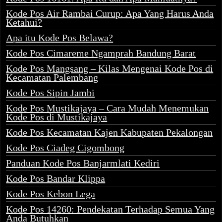
Kode Pos Air Rambai Curup: Apa Yang Harus Anda
Ketahui?
Apa itu Kode Pos Belawa?
Kode Pos Cimareme Ngamprah Bandung Barat
Kode Pos Mangsang – Kilas Mengenai Kode Pos di
Kecamatan Palembang
Kode Pos Sipin Jambi
Kode Pos Mustikajaya – Cara Mudah Menemukan
Kode Pos di Mustikajaya
Kode Pos Kecamatan Kajen Kabupaten Pekalongan
Kode Pos Ciadeg Cigombong
Panduan Kode Pos Banjarmlati Kediri
Kode Pos Bandar Klippa
Kode Pos Kebon Lega
Kode Pos 14260: Pendekatan Terhadap Semua Yang
Anda Butuhkan