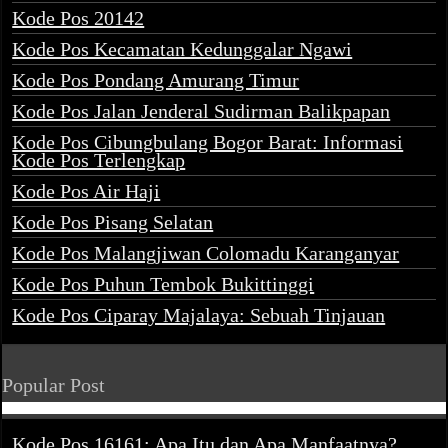
Kode Pos 20142
Kode Pos Kecamatan Kedunggalar Ngawi
Kode Pos Pondang Amurang Timur
Kode Pos Jalan Jenderal Sudirman Balikpapan
Kode Pos Cibungbulang Bogor Barat: Informasi
Kode Pos Terlengkap
Kode Pos Air Haji
Kode Pos Pisang Selatan
Kode Pos Malangjiwan Colomadu Karanganyar
Kode Pos Puhun Tembok Bukittinggi
Kode Pos Ciparay Majalaya: Sebuah Tinjauan
Popular Post
Kode Pos 16161: Apa Itu dan Apa Manfaatnya?