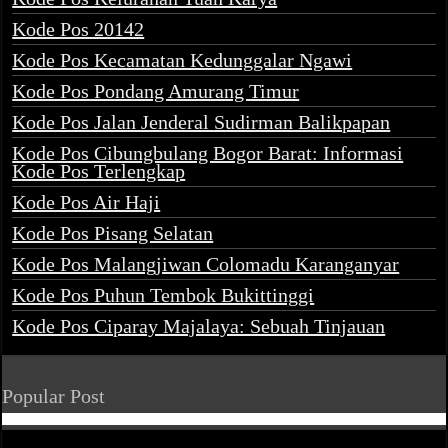
Kode Pos 20142
Kode Pos Kecamatan Kedunggalar Ngawi
Kode Pos Pondang Amurang Timur
Kode Pos Jalan Jenderal Sudirman Balikpapan
Kode Pos Cibungbulang Bogor Barat: Informasi
Kode Pos Terlengkap
Kode Pos Air Haji
Kode Pos Pisang Selatan
Kode Pos Malangjiwan Colomadu Karanganyar
Kode Pos Puhun Tembok Bukittinggi
Kode Pos Ciparay Majalaya: Sebuah Tinjauan
Popular Post