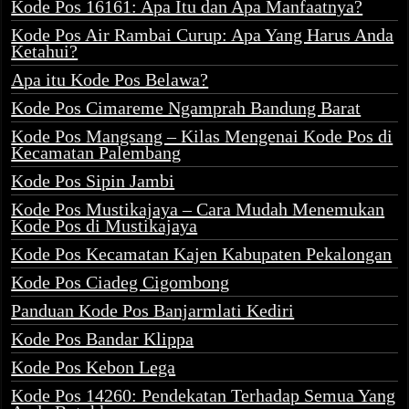
Kode Pos 16161: Apa Itu dan Apa Manfaatnya?
Kode Pos Air Rambai Curup: Apa Yang Harus Anda
Ketahui?
Apa itu Kode Pos Belawa?
Kode Pos Cimareme Ngamprah Bandung Barat
Kode Pos Mangsang – Kilas Mengenai Kode Pos di
Kecamatan Palembang
Kode Pos Sipin Jambi
Kode Pos Mustikajaya – Cara Mudah Menemukan
Kode Pos di Mustikajaya
Kode Pos Kecamatan Kajen Kabupaten Pekalongan
Kode Pos Ciadeg Cigombong
Panduan Kode Pos Banjarmlati Kediri
Kode Pos Bandar Klippa
Kode Pos Kebon Lega
Kode Pos 14260: Pendekatan Terhadap Semua Yang