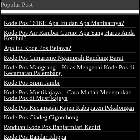
Popular Post
Kode Pos 16161: Apa Itu dan Apa Manfaatnya?
Kode Pos Air Rambai Curup: Apa Yang Harus Anda
Ketahui?
Apa itu Kode Pos Belawa?
Kode Pos Cimareme Ngamprah Bandung Barat
Kode Pos Mangsang – Kilas Mengenai Kode Pos di
Kecamatan Palembang
Kode Pos Sipin Jambi
Kode Pos Mustikajaya – Cara Mudah Menemukan
Kode Pos di Mustikajaya
Kode Pos Kecamatan Kajen Kabupaten Pekalongan
Kode Pos Ciadeg Cigombong
Panduan Kode Pos Banjarmlati Kediri
Kode Pos Bandar Klippa