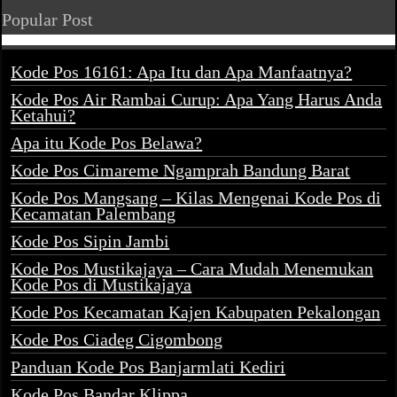
Popular Post
Kode Pos 16161: Apa Itu dan Apa Manfaatnya?
Kode Pos Air Rambai Curup: Apa Yang Harus Anda
Ketahui?
Apa itu Kode Pos Belawa?
Kode Pos Cimareme Ngamprah Bandung Barat
Kode Pos Mangsang – Kilas Mengenai Kode Pos di
Kecamatan Palembang
Kode Pos Sipin Jambi
Kode Pos Mustikajaya – Cara Mudah Menemukan
Kode Pos di Mustikajaya
Kode Pos Kecamatan Kajen Kabupaten Pekalongan
Kode Pos Ciadeg Cigombong
Panduan Kode Pos Banjarmlati Kediri
Kode Pos Bandar Klippa