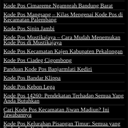
Kode Pos Cimareme Ngamprah Bandung Barat
Kode Pos Mangsang – Kilas Mengenai Kode Pos di
Kecamatan Palembang
Kode Pos Sipin Jambi
Kode Pos Mustikajaya – Cara Mudah Menemukan
Kode Pos di Mustikajaya
Kode Pos Kecamatan Kajen Kabupaten Pekalongan
Kode Pos Ciadeg Cigombong
Panduan Kode Pos Banjarmlati Kediri
Kode Pos Bandar Klippa
Kode Pos Kebon Lega
Kode Pos 14260: Pendekatan Terhadap Semua Yang
Anda Butuhkan
Cari Kode Pos Kecamatan Jiwan Madiun? Ini
Jawabannya
Kode Pos Kelurahan Pisangan Timur: Semua yang