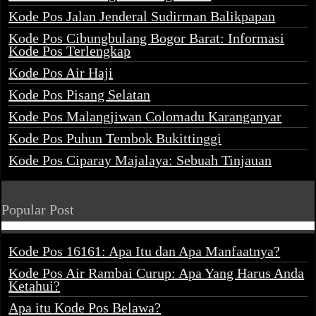
Kode Pos Jalan Jenderal Sudirman Balikpapan
Kode Pos Cibungbulang Bogor Barat: Informasi
Kode Pos Terlengkap
Kode Pos Air Haji
Kode Pos Pisang Selatan
Kode Pos Malangjiwan Colomadu Karanganyar
Kode Pos Puhun Tembok Bukittinggi
Kode Pos Ciparay Majalaya: Sebuah Tinjauan
Popular Post
Kode Pos 16161: Apa Itu dan Apa Manfaatnya?
Kode Pos Air Rambai Curup: Apa Yang Harus Anda
Ketahui?
Apa itu Kode Pos Belawa?