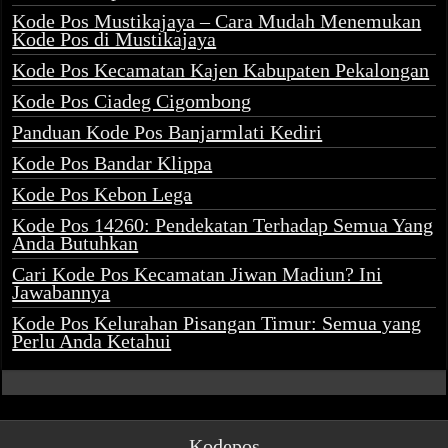
Kode Pos Mustikajaya – Cara Mudah Menemukan
Kode Pos di Mustikajaya
Kode Pos Kecamatan Kajen Kabupaten Pekalongan
Kode Pos Ciadeg Cigombong
Panduan Kode Pos Banjarmlati Kediri
Kode Pos Bandar Klippa
Kode Pos Kebon Lega
Kode Pos 14260: Pendekatan Terhadap Semua Yang
Anda Butuhkan
Cari Kode Pos Kecamatan Jiwan Madiun? Ini
Jawabannya
Kode Pos Kelurahan Pisangan Timur: Semua yang
Perlu Anda Ketahui
Kodepos