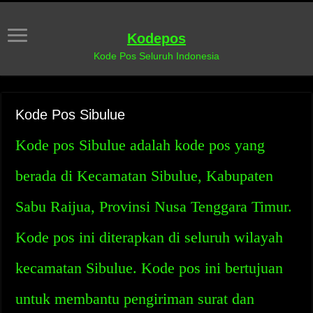
Kodepos
Kode Pos Seluruh Indonesia
Kode Pos Sibulue
Kode pos Sibulue adalah kode pos yang
berada di Kecamatan Sibulue, Kabupaten
Sabu Raijua, Provinsi Nusa Tenggara Timur.
Kode pos ini diterapkan di seluruh wilayah
kecamatan Sibulue. Kode pos ini bertujuan
untuk membantu pengiriman surat dan