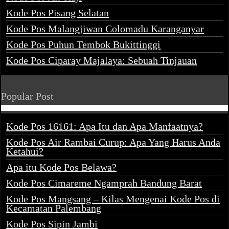
Kode Pos Pisang Selatan
Kode Pos Malangjiwan Colomadu Karanganyar
Kode Pos Puhun Tembok Bukittinggi
Kode Pos Ciparay Majalaya: Sebuah Tinjauan
Popular Post
Kode Pos 16161: Apa Itu dan Apa Manfaatnya?
Kode Pos Air Rambai Curup: Apa Yang Harus Anda
Ketahui?
Apa itu Kode Pos Belawa?
Kode Pos Cimareme Ngamprah Bandung Barat
Kode Pos Mangsang – Kilas Mengenai Kode Pos di
Kecamatan Palembang
Kode Pos Sipin Jambi