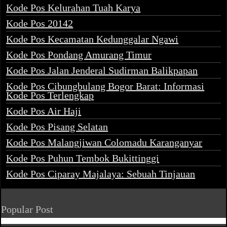
Kode Pos Kelurahan Tuah Karya
Kode Pos 20142
Kode Pos Kecamatan Kedunggalar Ngawi
Kode Pos Pondang Amurang Timur
Kode Pos Jalan Jenderal Sudirman Balikpapan
Kode Pos Cibungbulang Bogor Barat: Informasi
Kode Pos Terlengkap
Kode Pos Air Haji
Kode Pos Pisang Selatan
Kode Pos Malangjiwan Colomadu Karanganyar
Kode Pos Puhun Tembok Bukittinggi
Kode Pos Ciparay Majalaya: Sebuah Tinjauan
Popular Post