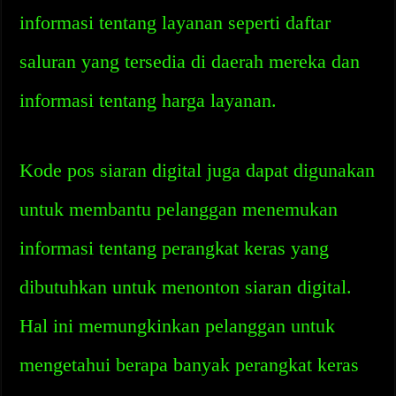
informasi tentang layanan seperti daftar
saluran yang tersedia di daerah mereka dan
informasi tentang harga layanan.
Kode pos siaran digital juga dapat digunakan
untuk membantu pelanggan menemukan
informasi tentang perangkat keras yang
dibutuhkan untuk menonton siaran digital.
Hal ini memungkinkan pelanggan untuk
mengetahui berapa banyak perangkat keras