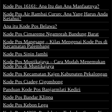
Kode Pos 16161: Apa Itu dan Apa Manfaatnya?
Kode Pos Air Rambai Curup: Apa Yang Harus Anda
Ketahui?
Apa itu Kode Pos Belawa?
Kode Pos Cimareme Ngamprah Bandung Barat
Kode Pos Mangsang – Kilas Mengenai Kode Pos di
Kecamatan Palembang
Kode Pos Sipin Jambi
Kode Pos Mustikajaya – Cara Mudah Menemukan
Kode Pos di Mustikajaya
Kode Pos Kecamatan Kajen Kabupaten Pekalongan
Kode Pos Ciadeg Cigombong
Panduan Kode Pos Banjarmlati Kediri
Kode Pos Bandar Klippa
Kode Pos Kebon Lega