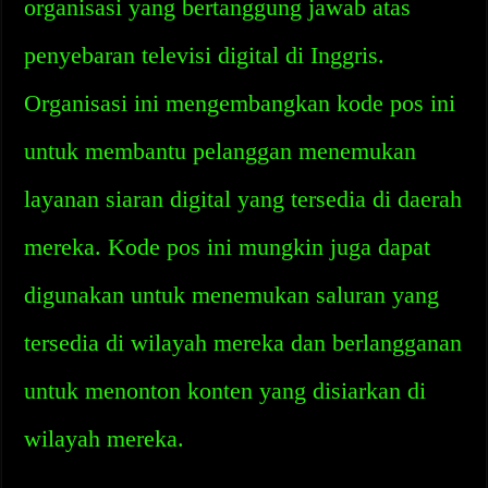
organisasi yang bertanggung jawab atas
penyebaran televisi digital di Inggris.
Organisasi ini mengembangkan kode pos ini
untuk membantu pelanggan menemukan
layanan siaran digital yang tersedia di daerah
mereka. Kode pos ini mungkin juga dapat
digunakan untuk menemukan saluran yang
tersedia di wilayah mereka dan berlangganan
untuk menonton konten yang disiarkan di
wilayah mereka.