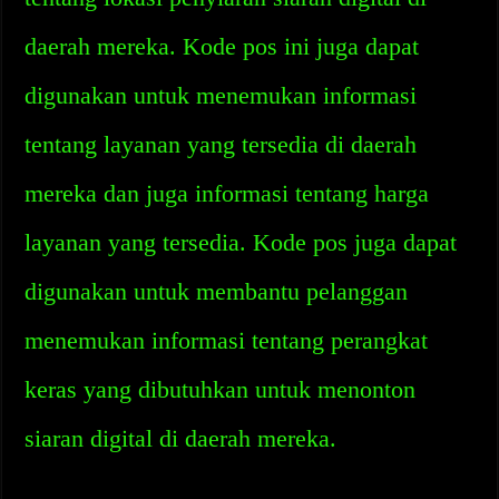
daerah mereka. Kode pos ini juga dapat
digunakan untuk menemukan informasi
tentang layanan yang tersedia di daerah
mereka dan juga informasi tentang harga
layanan yang tersedia. Kode pos juga dapat
digunakan untuk membantu pelanggan
menemukan informasi tentang perangkat
keras yang dibutuhkan untuk menonton
siaran digital di daerah mereka.