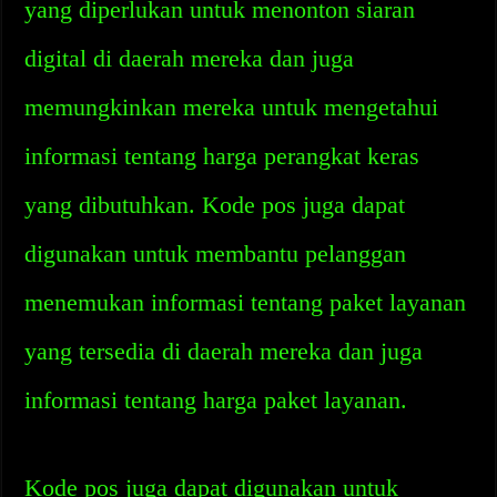
yang diperlukan untuk menonton siaran
digital di daerah mereka dan juga
memungkinkan mereka untuk mengetahui
informasi tentang harga perangkat keras
yang dibutuhkan. Kode pos juga dapat
digunakan untuk membantu pelanggan
menemukan informasi tentang paket layanan
yang tersedia di daerah mereka dan juga
informasi tentang harga paket layanan.
Kode pos juga dapat digunakan untuk