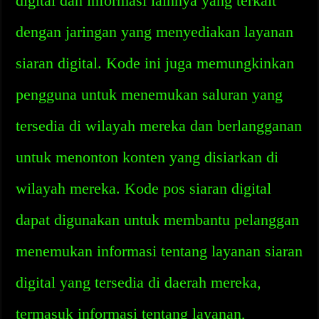
digital dan informasi lainnya yang terkait
dengan jaringan yang menyediakan layanan
siaran digital. Kode ini juga memungkinkan
pengguna untuk menemukan saluran yang
tersedia di wilayah mereka dan berlangganan
untuk menonton konten yang disiarkan di
wilayah mereka. Kode pos siaran digital
dapat digunakan untuk membantu pelanggan
menemukan informasi tentang layanan siaran
digital yang tersedia di daerah mereka,
termasuk informasi tentang layanan,