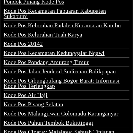
Pondok Pinang Kode Pos
Kode Pos Kecamatan Pabuaran Kabupaten
Sukabumi
Kode Pos Kelurahan Padaleu Kecamatan Kambu
Kode Pos Kelurahan Tuah Karya
Kode Pos 20142
Kode Pos Kecamatan Kedunggalar Ngawi
Kode Pos Pondang Amurang Timur
Kode Pos Jalan Jenderal Sudirman Balikpapan
Kode Pos Cibungbulang Bogor Barat: Informasi
Kode Pos Terlengkap
Kode Pos Air Haji
Kode Pos Pisang Selatan
Kode Pos Malangjiwan Colomadu Karanganyar
Kode Pos Puhun Tembok Bukittinggi
Kode Pos Ciparay Majalaya: Sebuah Tinjauan