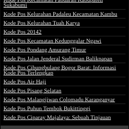
Sukabumi
Kode Pos Kelurahan Padaleu Kecamatan Kambu
Kode Pos Kelurahan Tuah Karya
Kode Pos 20142
Kode Pos Kecamatan Kedunggalar Ngawi
Kode Pos Pondang Amurang Timur
Kode Pos Jalan Jenderal Sudirman Balikpapan
Kode Pos Cibungbulang Bogor Barat: Informasi
Kode Pos Terlengkap
Kode Pos Air Haji
Kode Pos Pisang Selatan
Kode Pos Malangjiwan Colomadu Karanganyar
Kode Pos Puhun Tembok Bukittinggi
Kode Pos Ciparay Majalaya: Sebuah Tinjauan