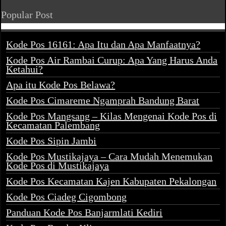
Popular Post
Kode Pos 16161: Apa Itu dan Apa Manfaatnya?
Kode Pos Air Rambai Curup: Apa Yang Harus Anda
Ketahui?
Apa itu Kode Pos Belawa?
Kode Pos Cimareme Ngamprah Bandung Barat
Kode Pos Mangsang – Kilas Mengenai Kode Pos di
Kecamatan Palembang
Kode Pos Sipin Jambi
Kode Pos Mustikajaya – Cara Mudah Menemukan
Kode Pos di Mustikajaya
Kode Pos Kecamatan Kajen Kabupaten Pekalongan
Kode Pos Ciadeg Cigombong
Panduan Kode Pos Banjarmlati Kediri