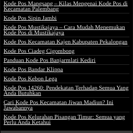
Kode Pos Mangsang – Kilas Mengenai Kode Pos di
Kecamatan Palembang
Kode Pos Sipin Jambi
Kode Pos Mustikajaya – Cara Mudah Menemukan
Kode Pos di Mustikajaya
Kode Pos Kecamatan Kajen Kabupaten Pekalongan
Kode Pos Ciadeg Cigombong
Panduan Kode Pos Banjarmlati Kediri
Kode Pos Bandar Klippa
Kode Pos Kebon Lega
Kode Pos 14260: Pendekatan Terhadap Semua Yang
Anda Butuhkan
Cari Kode Pos Kecamatan Jiwan Madiun? Ini
Jawabannya
Kode Pos Kelurahan Pisangan Timur: Semua yang
Perlu Anda Ketahui