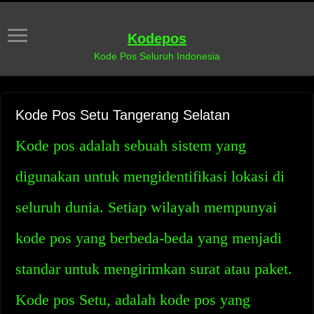
Kodepos
Kode Pos Seluruh Indonesia
Kode Pos Setu Tangerang Selatan
Kode pos adalah sebuah sistem yang
digunakan untuk mengidentifikasi lokasi di
seluruh dunia. Setiap wilayah mempunyai
kode pos yang berbeda-beda yang menjadi
standar untuk mengirimkan surat atau paket.
Kode pos Setu, adalah kode pos yang