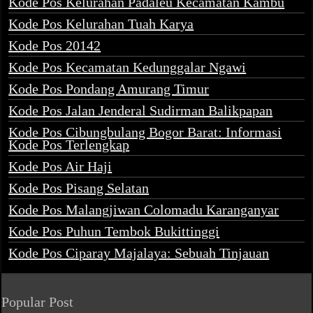
Kode Pos Kelurahan Padaleu Kecamatan Kambu
Kode Pos Kelurahan Tuah Karya
Kode Pos 20142
Kode Pos Kecamatan Kedunggalar Ngawi
Kode Pos Pondang Amurang Timur
Kode Pos Jalan Jenderal Sudirman Balikpapan
Kode Pos Cibungbulang Bogor Barat: Informasi
Kode Pos Terlengkap
Kode Pos Air Haji
Kode Pos Pisang Selatan
Kode Pos Malangjiwan Colomadu Karanganyar
Kode Pos Puhun Tembok Bukittinggi
Kode Pos Ciparay Majalaya: Sebuah Tinjauan
Popular Post