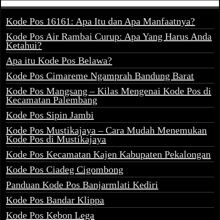
Kode Pos 16161: Apa Itu dan Apa Manfaatnya?
Kode Pos Air Rambai Curup: Apa Yang Harus Anda
Ketahui?
Apa itu Kode Pos Belawa?
Kode Pos Cimareme Ngamprah Bandung Barat
Kode Pos Mangsang – Kilas Mengenai Kode Pos di
Kecamatan Palembang
Kode Pos Sipin Jambi
Kode Pos Mustikajaya – Cara Mudah Menemukan
Kode Pos di Mustikajaya
Kode Pos Kecamatan Kajen Kabupaten Pekalongan
Kode Pos Ciadeg Cigombong
Panduan Kode Pos Banjarmlati Kediri
Kode Pos Bandar Klippa
Kode Pos Kebon Lega