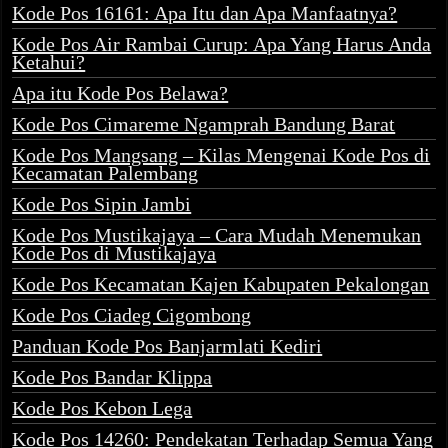
Kode Pos 16161: Apa Itu dan Apa Manfaatnya?
Kode Pos Air Rambai Curup: Apa Yang Harus Anda
Ketahui?
Apa itu Kode Pos Belawa?
Kode Pos Cimareme Ngamprah Bandung Barat
Kode Pos Mangsang – Kilas Mengenai Kode Pos di
Kecamatan Palembang
Kode Pos Sipin Jambi
Kode Pos Mustikajaya – Cara Mudah Menemukan
Kode Pos di Mustikajaya
Kode Pos Kecamatan Kajen Kabupaten Pekalongan
Kode Pos Ciadeg Cigombong
Panduan Kode Pos Banjarmlati Kediri
Kode Pos Bandar Klippa
Kode Pos Kebon Lega
Kode Pos 14260: Pendekatan Terhadap Semua Yang