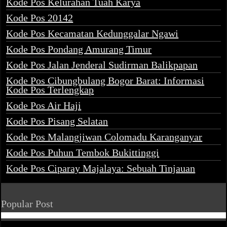
Kode Pos Kelurahan Tuah Karya
Kode Pos 20142
Kode Pos Kecamatan Kedunggalar Ngawi
Kode Pos Pondang Amurang Timur
Kode Pos Jalan Jenderal Sudirman Balikpapan
Kode Pos Cibungbulang Bogor Barat: Informasi
Kode Pos Terlengkap
Kode Pos Air Haji
Kode Pos Pisang Selatan
Kode Pos Malangjiwan Colomadu Karanganyar
Kode Pos Puhun Tembok Bukittinggi
Kode Pos Ciparay Majalaya: Sebuah Tinjauan
Popular Post