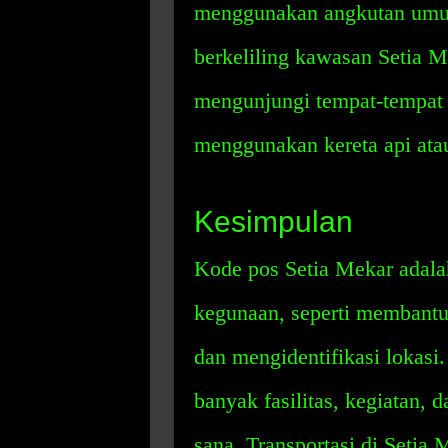
menggunakan angkutan umum 
berkeliling kawasan Setia Me
mengunjungi tempat-tempat d
menggunakan kereta api atau
Kesimpulan
Kode pos Setia Mekar adala
kegunaan, seperti membantu
dan mengidentifikasi lokasi.
banyak fasilitas, kegiatan,
sana. Transportasi di Setia