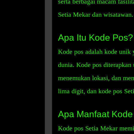
serta berbagai macam fasilit
Setia Mekar dan wisatawan.
Apa Itu Kode Pos?
Kode pos adalah kode unik y
dunia. Kode pos diterapkan
menemukan lokasi, dan mengi
lima digit, dan kode pos Se
Apa Manfaat Kode
Kode pos Setia Mekar memil