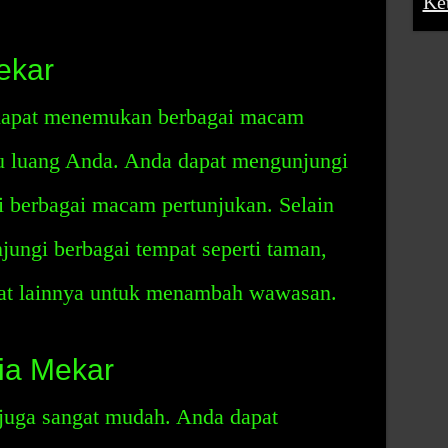
Ke
ekar
 dapat menemukan berbagai macam
u luang Anda. Anda dapat mengunjungi
i berbagai macam pertunjukan. Selain
jungi berbagai tempat seperti taman,
at lainnya untuk menambah wawasan.
tia Mekar
 juga sangat mudah. Anda dapat