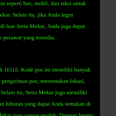
seperti bus, mobil, dan taksi untuk
kar. Selain itu, jika Anda ingin
i luar Setia Mekar, Anda juga dapat
 pesawat yang tersedia.
h 16115. Kode pos ini memiliki banyak
 pengiriman pos, menemukan lokasi,
 Selain itu, Setia Mekar juga memiliki
 dan hiburan yang dapat Anda temukan di
 Mekar juga sangat mudah. Dengan begitu,