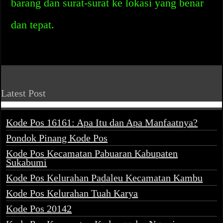
barang dan surat-surat ke lokasi yang benar
dan tepat.
Latest Post
Kode Pos 16161: Apa Itu dan Apa Manfaatnya?
Pondok Pinang Kode Pos
Kode Pos Kecamatan Pabuaran Kabupaten
Sukabumi
Kode Pos Kelurahan Padaleu Kecamatan Kambu
Kode Pos Kelurahan Tuah Karya
Kode Pos 20142