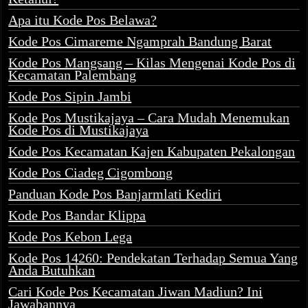
Apa itu Kode Pos Belawa?
Kode Pos Cimareme Ngamprah Bandung Barat
Kode Pos Mangsang – Kilas Mengenai Kode Pos di
Kecamatan Palembang
Kode Pos Sipin Jambi
Kode Pos Mustikajaya – Cara Mudah Menemukan
Kode Pos di Mustikajaya
Kode Pos Kecamatan Kajen Kabupaten Pekalongan
Kode Pos Ciadeg Cigombong
Panduan Kode Pos Banjarmlati Kediri
Kode Pos Bandar Klippa
Kode Pos Kebon Lega
Kode Pos 14260: Pendekatan Terhadap Semua Yang
Anda Butuhkan
Cari Kode Pos Kecamatan Jiwan Madiun? Ini
Jawabannya