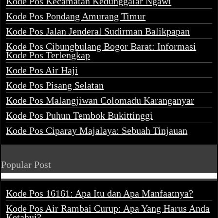
Kode Pos Kecamatan Kedunggalar Ngawi
Kode Pos Pondang Amurang Timur
Kode Pos Jalan Jenderal Sudirman Balikpapan
Kode Pos Cibungbulang Bogor Barat: Informasi
Kode Pos Terlengkap
Kode Pos Air Haji
Kode Pos Pisang Selatan
Kode Pos Malangjiwan Colomadu Karanganyar
Kode Pos Puhun Tembok Bukittinggi
Kode Pos Ciparay Majalaya: Sebuah Tinjauan
Popular Post
Kode Pos 16161: Apa Itu dan Apa Manfaatnya?
Kode Pos Air Rambai Curup: Apa Yang Harus Anda
Ketahui?