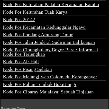
Kode Pos Kelurahan Padaleu Kecamatan Kambu
Kode Pos Kelurahan Tuah Karya
Kode Pos 20142
Kode Pos Kecamatan Kedunggalar Ngawi
Kode Pos Pondang Amurang Timur
Kode Pos Jalan Jenderal Sudirman Balikpapan
Kode Pos Cibungbulang Bogor Barat: Informasi
Kode Pos Terlengkap
Kode Pos Air Haji
Kode Pos Pisang Selatan
Kode Pos Malangjiwan Colomadu Karanganyar
Kode Pos Puhun Tembok Bukittinggi
Kode Pos Ciparay Majalaya: Sebuah Tinjauan
Popular Post