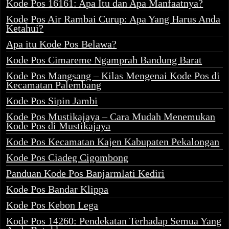
Kode Pos 16161: Apa Itu dan Apa Manfaatnya?
Kode Pos Air Rambai Curup: Apa Yang Harus Anda
Ketahui?
Apa itu Kode Pos Belawa?
Kode Pos Cimareme Ngamprah Bandung Barat
Kode Pos Mangsang – Kilas Mengenai Kode Pos di
Kecamatan Palembang
Kode Pos Sipin Jambi
Kode Pos Mustikajaya – Cara Mudah Menemukan
Kode Pos di Mustikajaya
Kode Pos Kecamatan Kajen Kabupaten Pekalongan
Kode Pos Ciadeg Cigombong
Panduan Kode Pos Banjarmlati Kediri
Kode Pos Bandar Klippa
Kode Pos Kebon Lega
Kode Pos 14260: Pendekatan Terhadap Semua Yang