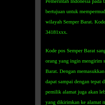
Pemerintah Indonesia pada 
bertujuan untuk mempermuda
wilayah Semper Barat. Kode 
34181xxx.
Kode pos Semper Barat sang
orang yang ingin mengirim s
Barat. Dengan memasukkan k
dapat sampai dengan tepat da
pemilik alamat juga akan le
yang dikirimkan ke alamat 