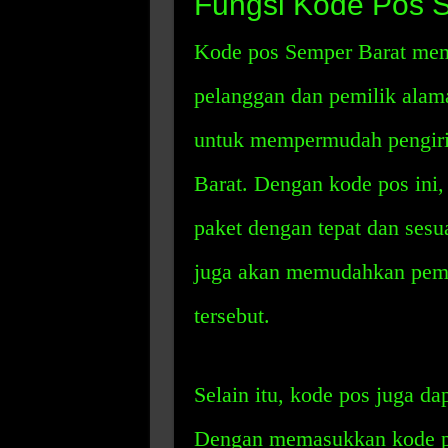
Fungsi Kode Pos 
Kode pos Semper Barat memi
pelanggan dan pemilik alama
untuk mempermudah pengiri
Barat. Dengan kode pos ini,
paket dengan tepat dan sesua
juga akan memudahkan pemi
tersebut.
Selain itu, kode pos juga da
Dengan memasukkan kode po