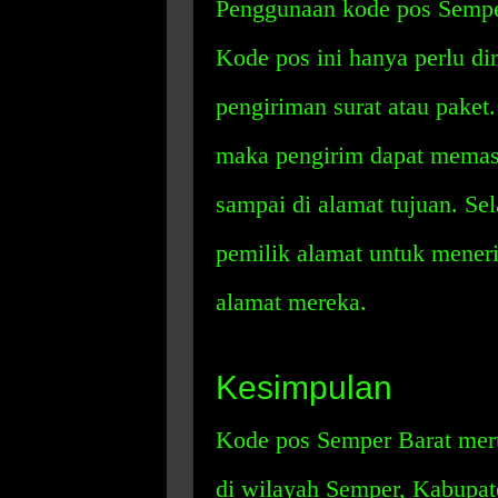
Penggunaan kode pos Sempe
Kode pos ini hanya perlu di
pengiriman surat atau pake
maka pengirim dapat memast
sampai di alamat tujuan. Se
pemilik alamat untuk meneri
alamat mereka.
Kesimpulan
Kode pos Semper Barat meru
di wilayah Semper, Kabupat