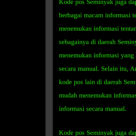
Kode pos Seminyak juga d
berbagai macam informasi te
menemukan informasi tentang 
sebagainya di daerah Semin
menemukan informasi yang 
secara manual. Selain itu, A
kode pos lain di daerah Se
mudah menemukan informasi
informasi secara manual.
Kode pos Seminyak juga d