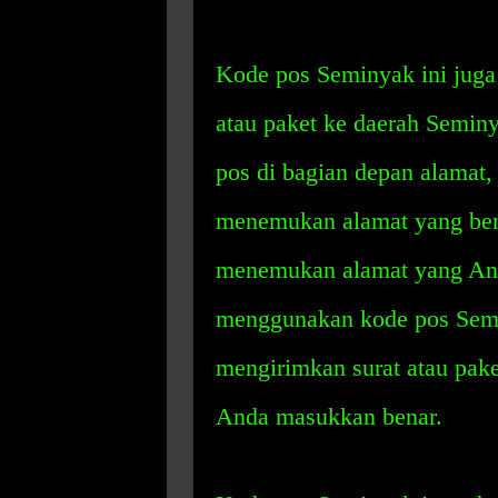
Kode pos Seminyak ini juga
atau paket ke daerah Semin
pos di bagian depan alama
menemukan alamat yang ben
menemukan alamat yang And
menggunakan kode pos Sem
mengirimkan surat atau pak
Anda masukkan benar.