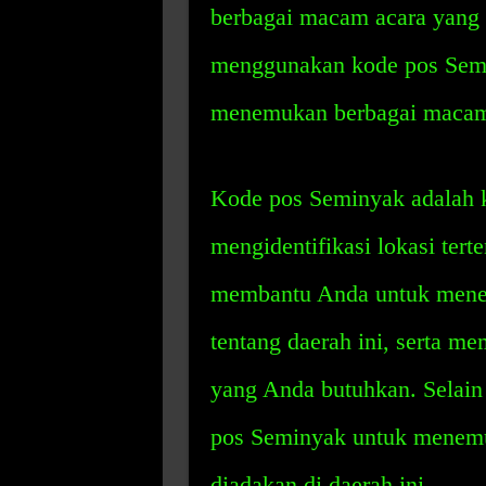
berbagai macam acara yang 
menggunakan kode pos Sem
menemukan berbagai macam i
Kode pos Seminyak adalah 
mengidentifikasi lokasi tert
membantu Anda untuk mene
tentang daerah ini, serta m
yang Anda butuhkan. Selain
pos Seminyak untuk menemu
diadakan di daerah ini.