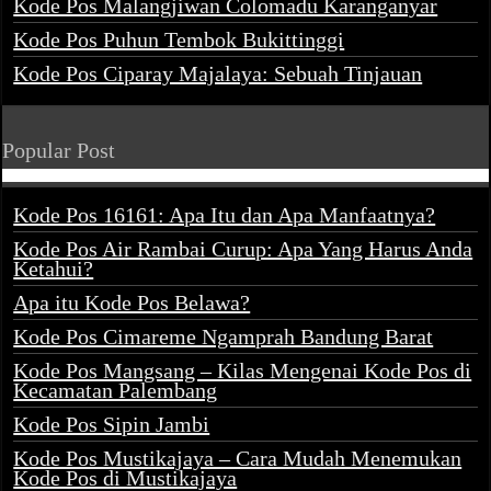
Kode Pos Malangjiwan Colomadu Karanganyar
Kode Pos Puhun Tembok Bukittinggi
Kode Pos Ciparay Majalaya: Sebuah Tinjauan
Popular Post
Kode Pos 16161: Apa Itu dan Apa Manfaatnya?
Kode Pos Air Rambai Curup: Apa Yang Harus Anda
Ketahui?
Apa itu Kode Pos Belawa?
Kode Pos Cimareme Ngamprah Bandung Barat
Kode Pos Mangsang – Kilas Mengenai Kode Pos di
Kecamatan Palembang
Kode Pos Sipin Jambi
Kode Pos Mustikajaya – Cara Mudah Menemukan
Kode Pos di Mustikajaya