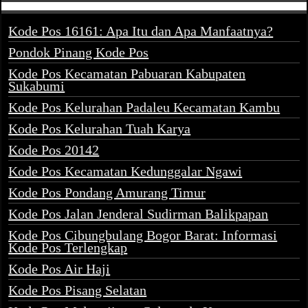
Kode Pos 16161: Apa Itu dan Apa Manfaatnya?
Pondok Pinang Kode Pos
Kode Pos Kecamatan Pabuaran Kabupaten
Sukabumi
Kode Pos Kelurahan Padaleu Kecamatan Kambu
Kode Pos Kelurahan Tuah Karya
Kode Pos 20142
Kode Pos Kecamatan Kedunggalar Ngawi
Kode Pos Pondang Amurang Timur
Kode Pos Jalan Jenderal Sudirman Balikpapan
Kode Pos Cibungbulang Bogor Barat: Informasi
Kode Pos Terlengkap
Kode Pos Air Haji
Kode Pos Pisang Selatan