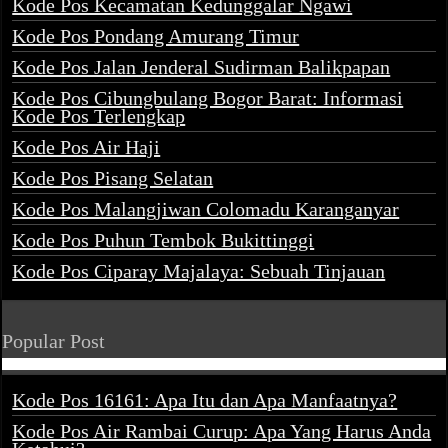
Kode Pos Kecamatan Kedunggalar Ngawi
Kode Pos Pondang Amurang Timur
Kode Pos Jalan Jenderal Sudirman Balikpapan
Kode Pos Cibungbulang Bogor Barat: Informasi
Kode Pos Terlengkap
Kode Pos Air Haji
Kode Pos Pisang Selatan
Kode Pos Malangjiwan Colomadu Karanganyar
Kode Pos Puhun Tembok Bukittinggi
Kode Pos Ciparay Majalaya: Sebuah Tinjauan
Popular Post
Kode Pos 16161: Apa Itu dan Apa Manfaatnya?
Kode Pos Air Rambai Curup: Apa Yang Harus Anda