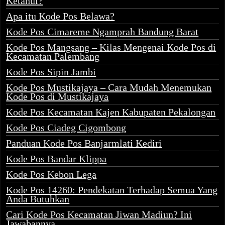
Ketahui?
Apa itu Kode Pos Belawa?
Kode Pos Cimareme Ngamprah Bandung Barat
Kode Pos Mangsang – Kilas Mengenai Kode Pos di
Kecamatan Palembang
Kode Pos Sipin Jambi
Kode Pos Mustikajaya – Cara Mudah Menemukan
Kode Pos di Mustikajaya
Kode Pos Kecamatan Kajen Kabupaten Pekalongan
Kode Pos Ciadeg Cigombong
Panduan Kode Pos Banjarmlati Kediri
Kode Pos Bandar Klippa
Kode Pos Kebon Lega
Kode Pos 14260: Pendekatan Terhadap Semua Yang
Anda Butuhkan
Cari Kode Pos Kecamatan Jiwan Madiun? Ini
Jawabannya