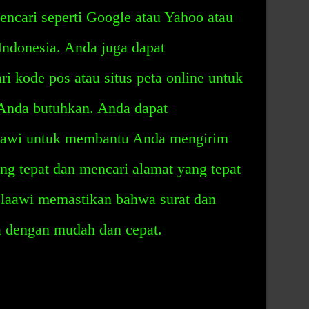
ncari seperti Google atau Yahoo atau
Indonesia. Anda juga dapat
i kode pos atau situs peta online untuk
nda butuhkan. Anda dapat
aawi untuk membantu Anda mengirim
ang tepat dan mencari alamat yang tepat
laawi memastikan bahwa surat dan
a dengan mudah dan cepat.