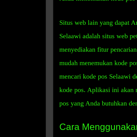
Situs web lain yang dapat 
Selaawi adalah situs web pet
menyediakan fitur pencaria
mudah menemukan kode pos 
mencari kode pos Selaawi d
kode pos. Aplikasi ini ak
pos yang Anda butuhkan den
Cara Menggunakan