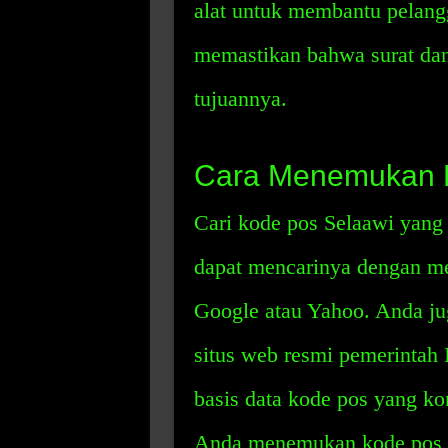
alat untuk membantu pelan
memastikan bahwa surat dan 
tujuannya.
Cara Menemukan 
Cari kode pos Selaawi yan
dapat mencarinya dengan me
Google atau Yahoo. Anda ju
situs web resmi pemerintah 
basis data kode pos yang 
Anda menemukan kode pos y