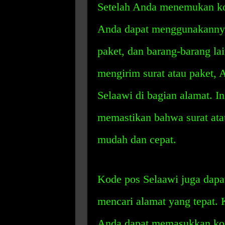
Setelah Anda menemukan ko
Anda dapat menggunakannya
paket, dan barang-barang la
mengirim surat atau paket,
Selaawi di bagian alamat. 
memastikan bahwa surat ata
mudah dan cepat.
Kode pos Selaawi juga dap
mencari alamat yang tepat. 
Anda dapat memasukkan kod