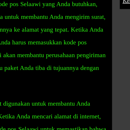
Ke
de pos Selaawi yang Anda butuhkan,
 untuk membantu Anda mengirim surat,
innya ke alamat yang tepat. Ketika Anda
 Anda harus memasukkan kode pos
Ini akan membantu perusahaan pengiriman
u paket Anda tiba di tujuannya dengan
at digunakan untuk membantu Anda
Ketika Anda mencari alamat di internet,
e pos Selaawi untuk memastikan bahwa