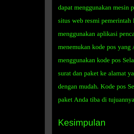
dapat menggunakan mesin pe
situs web resmi pemerintah 
menggunakan aplikasi pencar
menemukan kode pos yang A
menggunakan kode pos Sel
surat dan paket ke alamat y
dengan mudah. Kode pos Se
paket Anda tiba di tujuanny
Kesimpulan