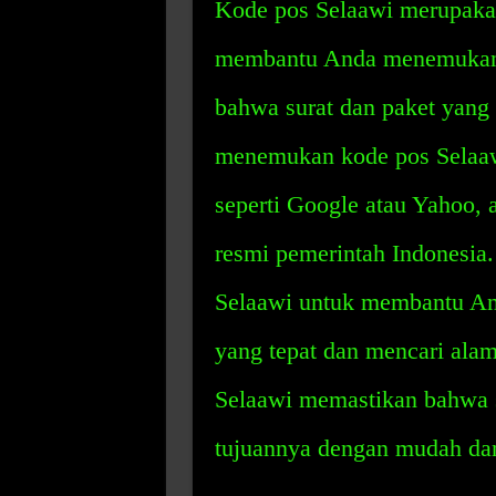
Kode pos Selaawi merupakan
membantu Anda menemukan 
bahwa surat dan paket yang 
menemukan kode pos Selaaw
seperti Google atau Yahoo, a
resmi pemerintah Indonesia
Selaawi untuk membantu And
yang tepat dan mencari ala
Selaawi memastikan bahwa su
tujuannya dengan mudah dan