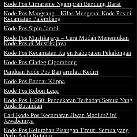
Kode Pos Cimareme Ngamprah Bandung Barat
Kode Pos Mangsang – Kilas Mengenai Kode Pos di
Kecamatan Palembang
Kode Pos Sipin Jambi
Kode Pos Mustikajaya – Cara Mudah Menemukan
Kode Pos di Mustikajaya
Kode Pos Kecamatan Kajen Kabupaten Pekalongan
Kode Pos Ciadeg Cigombong
Panduan Kode Pos Banjarmlati Kediri
Kode Pos Bandar Klippa
Kode Pos Kebon Lega
Kode Pos 14260: Pendekatan Terhadap Semua Yang
Anda Butuhkan
Cari Kode Pos Kecamatan Jiwan Madiun? Ini
Jawabannya
Kode Pos Kelurahan Pisangan Timur: Semua yang
Perlu Anda Ketahui