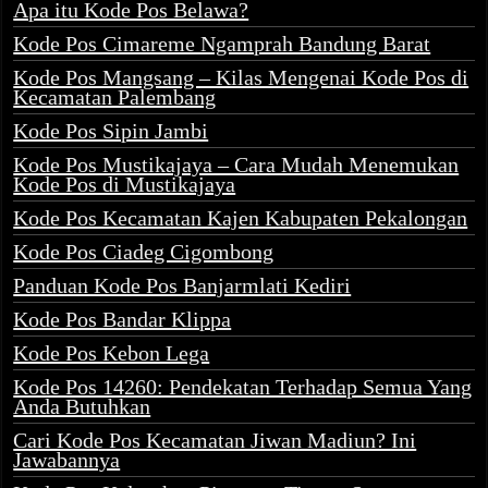
Apa itu Kode Pos Belawa?
Kode Pos Cimareme Ngamprah Bandung Barat
Kode Pos Mangsang – Kilas Mengenai Kode Pos di
Kecamatan Palembang
Kode Pos Sipin Jambi
Kode Pos Mustikajaya – Cara Mudah Menemukan
Kode Pos di Mustikajaya
Kode Pos Kecamatan Kajen Kabupaten Pekalongan
Kode Pos Ciadeg Cigombong
Panduan Kode Pos Banjarmlati Kediri
Kode Pos Bandar Klippa
Kode Pos Kebon Lega
Kode Pos 14260: Pendekatan Terhadap Semua Yang
Anda Butuhkan
Cari Kode Pos Kecamatan Jiwan Madiun? Ini
Jawabannya