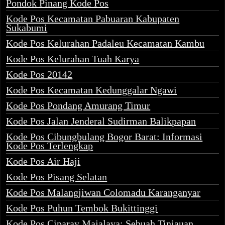
Pondok Pinang Kode Pos
Kode Pos Kecamatan Pabuaran Kabupaten
Sukabumi
Kode Pos Kelurahan Padaleu Kecamatan Kambu
Kode Pos Kelurahan Tuah Karya
Kode Pos 20142
Kode Pos Kecamatan Kedunggalar Ngawi
Kode Pos Pondang Amurang Timur
Kode Pos Jalan Jenderal Sudirman Balikpapan
Kode Pos Cibungbulang Bogor Barat: Informasi
Kode Pos Terlengkap
Kode Pos Air Haji
Kode Pos Pisang Selatan
Kode Pos Malangjiwan Colomadu Karanganyar
Kode Pos Puhun Tembok Bukittinggi
Kode Pos Ciparay Majalaya: Sebuah Tinjauan