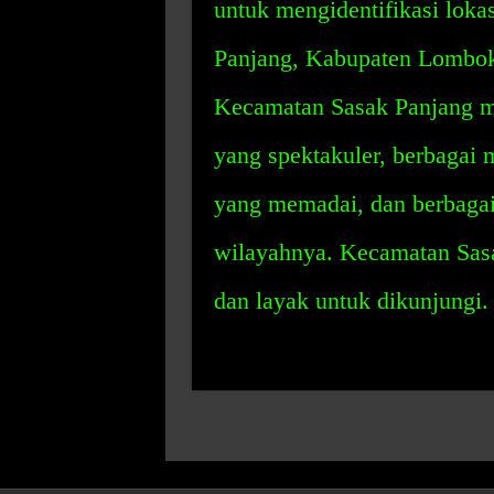
untuk mengidentifikasi loka
Panjang, Kabupaten Lombok 
Kecamatan Sasak Panjang m
yang spektakuler, berbagai 
yang memadai, dan berbagai
wilayahnya. Kecamatan Sasa
dan layak untuk dikunjungi.