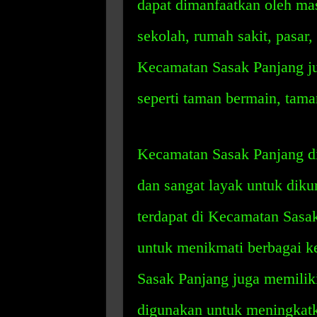
dapat dimanfaatkan oleh masya
sekolah, rumah sakit, pasar, 
Kecamatan Sasak Panjang jug
seperti taman bermain, tama
Kecamatan Sasak Panjang di
dan sangat layak untuk diku
terdapat di Kecamatan Sasa
untuk menikmati berbagai ke
Sasak Panjang juga memilik
digunakan untuk meningkatk