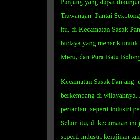
Panjang yang dapat dikunjung
Trawangan, Pantai Sekotong,
itu, di Kecamatan Sasak Pan
budaya yang menarik untuk d
Meru, dan Pura Batu Bolong
Kecamatan Sasak Panjang jug
berkembang di wilayahnya. A
pertanian, seperti industri 
Selain itu, di kecamatan ini
seperti industri kerajinan t