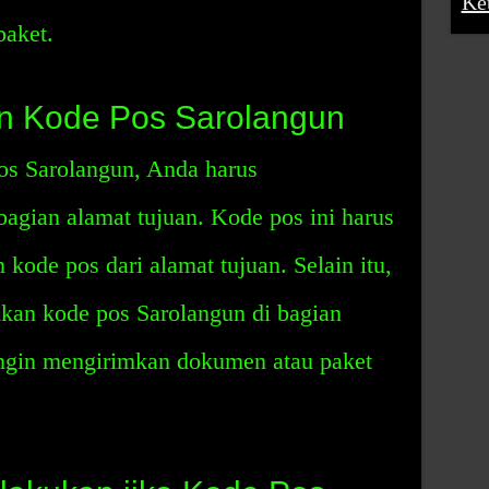
Ke
aket.
 Kode Pos Sarolangun
s Sarolangun, Anda harus
agian alamat tujuan. Kode pos ini harus
kode pos dari alamat tujuan. Selain itu,
an kode pos Sarolangun di bagian
ingin mengirimkan dokumen atau paket