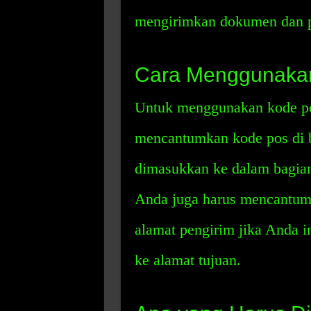
mengirimkan dokumen dan p
Cara Menggunakan
Untuk menggunakan kode po
mencantumkan kode pos di b
dimasukkan ke dalam bagian 
Anda juga harus mencantumk
alamat pengirim jika Anda 
ke alamat tujuan.