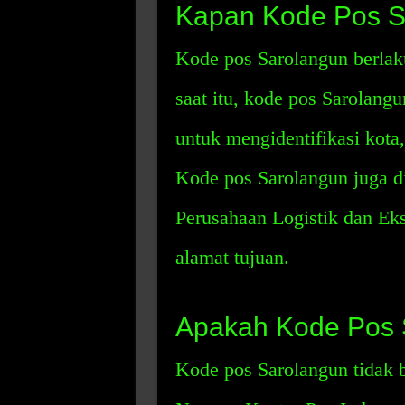
Kapan Kode Pos S
Kode pos Sarolangun berlaku
saat itu, kode pos Sarolang
untuk mengidentifikasi kota,
Kode pos Sarolangun juga di
Perusahaan Logistik dan Ek
alamat tujuan.
Apakah Kode Pos 
Kode pos Sarolangun tidak b