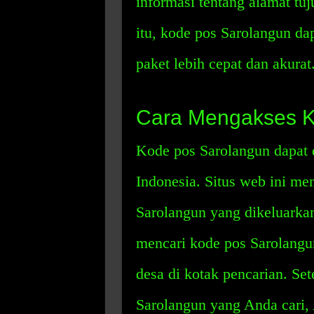
informasi tentang alamat tu
itu, kode pos Sarolangun d
paket lebih cepat dan akurat
Cara Mengakses K
Kode pos Sarolangun dapat d
Indonesia. Situs web ini me
Sarolangun yang dikeluarka
mencari kode pos Sarolang
desa di kotak pencarian. S
Sarolangun yang Anda cari