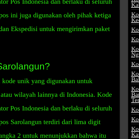
tor Pos Indonesia dan berlaku di seluruh
Ka
Ko
pos ini juga digunakan oleh pihak ketiga
Ke
 dan Ekspedisi untuk mengirimkan paket
Ko
Ko
Ko
Ng
Ko
Sarolangun?
Ko
Ba
 kode unik yang digunakan untuk
Ko
 atau wilayah lainnya di Indonesia. Kode
Ba
Te
tor Pos Indonesia dan berlaku di seluruh
Ko
Ko
os Sarolangun terdiri dari lima digit
Ko
Ka
angka 2 untuk menunjukkan bahwa itu